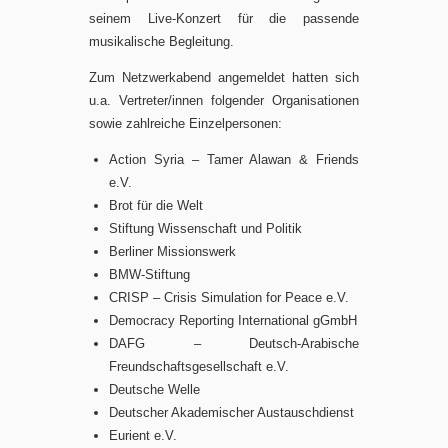
seinem Live-Konzert für die passende
musikalische Begleitung.
Zum Netzwerkabend angemeldet hatten sich
u.a. Vertreter/innen folgender Organisationen
sowie zahlreiche Einzelpersonen:
Action Syria – Tamer Alawan & Friends
e.V.
Brot für die Welt
Stiftung Wissenschaft und Politik
Berliner Missionswerk
BMW-Stiftung
CRISP – Crisis Simulation for Peace e.V.
Democracy Reporting International gGmbH
DAFG – Deutsch-Arabische
Freundschaftsgesellschaft e.V.
Deutsche Welle
Deutscher Akademischer Austauschdienst
Eurient e.V.