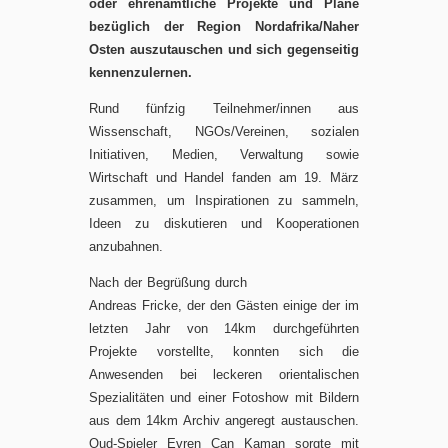
oder ehrenamtliche Projekte und Pläne
bezüglich der Region Nordafrika/Naher
Osten auszutauschen und sich gegenseitig
kennenzulernen.
Rund fünfzig Teilnehmer/innen aus
Wissenschaft, NGOs/Vereinen, sozialen
Initiativen, Medien, Verwaltung sowie
Wirtschaft und Handel fanden am 19. März
zusammen, um Inspirationen zu sammeln,
Ideen zu diskutieren und Kooperationen
anzubahnen.
Nach der Begrüßung durch
Andreas Fricke, der den Gästen einige der im
letzten Jahr von 14km durchgeführten
Projekte vorstellte, konnten sich die
Anwesenden bei leckeren orientalischen
Spezialitäten und einer Fotoshow mit Bildern
aus dem 14km Archiv angeregt austauschen.
Oud-Spieler Evren Can Kaman sorgte mit