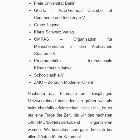
Freie Universität Berlin
Ghorfa – Arab-German Chamber of
Commerce and Industry e.V.
Grüne Jugend
Klaus Schwarz Verlag
OMRAS – Organisation für
Menschenrechte in den Arabischen
Staaten e.V.
Programmbüro Internationale
Klimaschutzinitiative
Schoolclash e.V.
ZMO – Zentrum Moderner Orient
Nachdem das Interesse am diesjährigen
Netzwerkabend noch deutlich größer war als
beim ebenfalls erfolgreichen
letzten Mal
, ist es
nur eine Frage der Zeit, bis wir den nächsten
14km-MENA-Netzwerkabend organisieren
werden. Wir bedanken uns ganz herzlich bei
allen Gästen für ihr Kommen!