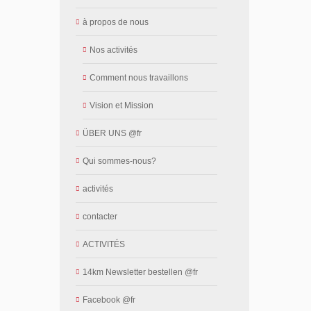
à propos de nous
Nos activités
Comment nous travaillons
Vision et Mission
ÜBER UNS @fr
Qui sommes-nous?
activités
contacter
ACTIVITÉS
14km Newsletter bestellen @fr
Facebook @fr