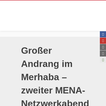
Großer
Andrang im
Merhaba –
zweiter MENA-
Netzwerkabend