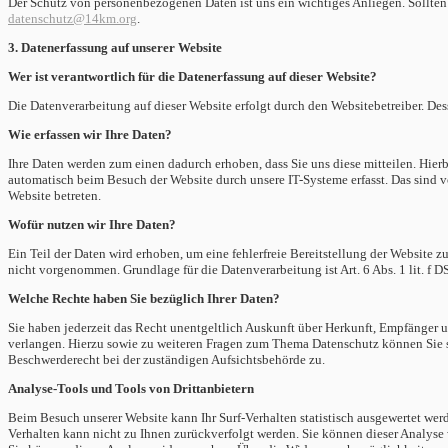
Der Schutz von personenbezogenen Daten ist uns ein wichtiges Anliegen. Sollten 
datenschutz@14km.org
.
3. Datenerfassung auf unserer Website
Wer ist verantwortlich für die Datenerfassung auf dieser Website?
Die Datenverarbeitung auf dieser Website erfolgt durch den Websitebetreiber. 
Wie erfassen wir Ihre Daten?
Ihre Daten werden zum einen dadurch erhoben, dass Sie uns diese mitteilen. Hier
automatisch beim Besuch der Website durch unsere IT-Systeme erfasst. Das sind vor
Website betreten.
Wofür nutzen wir Ihre Daten?
Ein Teil der Daten wird erhoben, um eine fehlerfreie Bereitstellung der Websit
nicht vorgenommen. Grundlage für die Datenverarbeitung ist Art. 6 Abs. 1 lit. f 
Welche Rechte haben Sie bezüglich Ihrer Daten?
Sie haben jederzeit das Recht unentgeltlich Auskunft über Herkunft, Empfänger 
verlangen. Hierzu sowie zu weiteren Fragen zum Thema Datenschutz können Sie s
Beschwerderecht bei der zuständigen Aufsichtsbehörde zu.
Analyse-Tools und Tools von Drittanbietern
Beim Besuch unserer Website kann Ihr Surf-Verhalten statistisch ausgewertet wer
Verhalten kann nicht zu Ihnen zurückverfolgt werden. Sie können dieser Analyse 