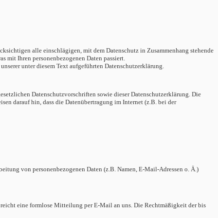
erücksichtigen alle einschlägigen, mit dem Datenschutz in Zusammenhang stehende
as mit Ihren personenbezogenen Daten passiert.
unserer unter diesem Text aufgeführten Datenschutzerklärung.
gesetzlichen Datenschutzvorschriften sowie dieser Datenschutzerklärung.
Die
isen darauf hin, dass die Datenübertragung im Internet (z.B. bei der
erarbeitung von personenbezogenen Daten (z.B. Namen, E-Mail-Adressen o. Ä.)
 reicht eine formlose Mitteilung per E-Mail an uns. Die Rechtmäßigkeit der bis