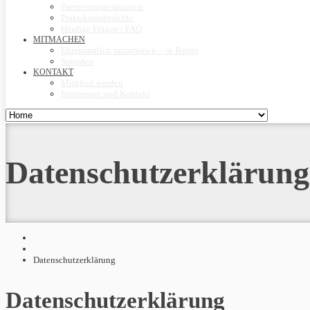
Partnerorganisationen
Praktikumsberichte
Häufige Fragen / FAQ
MITMACHEN
Ehrenamtlich mitarbeiten – in Berlin
Spenden
KONTAKT
Mitglied werden
Impressum und Kontakt
Datenschutzerklärung
Datenschutzerklärung
Datenschutzerklärung