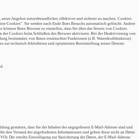
 unser Angebot nutzerfreundlicher, effektiver und sicherer zu machen. Cookies
ion-Cookies”. Sie werden nach Ende Ihres Besuchs automatisch gelöscht. Andere
ie können Ihren Browser so einstellen, dass Sie über das Setzen von Cookies
n der Cookies beim Schließen des Browser aktivieren. Bei der Deaktivierung von
lung bestimmter, von Ihnen erwünschter Funktionen (z.B. Warenkorbfunktion)
s zur technisch fehlerfreien und optimierten Bereitstellung seiner Dienste.
nd:
fung gestatten, dass Sie der Inhaber der angegebenen E-Mail-Adresse sind und
für den Versand der angeforderten Informationen und geben diese nicht an Dritte
GVO). Die erteilte Einwilligung zur Speicherung der Daten, der E-Mail-Adresse