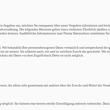
Ihren Angaben um, möchten Sie transparent über unser Vorgehen informieren und b
ndverordnung.
Die folgenden Hinweise geben einen einfachen Überblick darüber, w
t werden können. Ausführliche Informationen zum Thema Datenschutz entnehmen Sie 
st. Wir behandeln Ihre personenbezogenen Daten vertraulich und entsprechend der 
wir sie nutzen. Sie erläutert auch, wie und zu welchem Zweck das geschieht.
Wir we
hutz der Daten vor dem Zugriff durch Dritte ist nicht möglich.
he Person, die allein oder gemeinsam mit anderen über die Zwecke und Mittel der V
möglich. Sie können eine bereits erteilte Einwilligung jederzeit widerrufen. Dazu