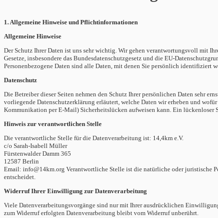
1. Allgemeine Hinweise und Pflichtinformationen
Allgemeine Hinweise
Der Schutz Ihrer Daten ist uns sehr wichtig. Wir gehen verantwortungsvoll mit 
Gesetze, insbesondere das Bundesdatenschutzgesetz und die EU-Datenschutzgru
Personenbezogene Daten sind alle Daten, mit denen Sie persönlich identifizier
Datenschutz
Die Betreiber dieser Seiten nehmen den Schutz Ihrer persönlichen Daten sehr ern
vorliegende Datenschutzerklärung erläutert, welche Daten wir erheben und wofür 
Kommunikation per E-Mail) Sicherheitslücken aufweisen kann. Ein lückenloser Sc
Hinweis zur verantwortlichen Stelle
Die verantwortliche Stelle für die Datenverarbeitung ist:
14,4km e.V.
c/o Sarah-Isabell Müller
Fürstenwalder Damm 365
12587 Berlin
Email: info@14km.org
Verantwortliche Stelle ist die natürliche oder juristisc
entscheidet.
Widerruf Ihrer Einwilligung zur Datenverarbeitung
Viele Datenverarbeitungsvorgänge sind nur mit Ihrer ausdrücklichen Einwilligung 
zum Widerruf erfolgten Datenverarbeitung bleibt vom Widerruf unberührt.