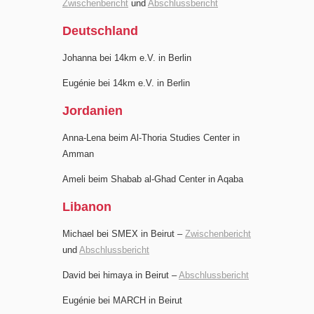
Zwischenbericht
und
Abschlussbericht
Deutschland
Johanna bei 14km e.V. in Berlin
Eugénie bei 14km e.V. in Berlin
Jordanien
Anna-Lena beim Al-Thoria Studies Center in
Amman
Ameli beim Shabab al-Ghad Center in Aqaba
Libanon
Michael bei SMEX in Beirut –
Zwischenbericht
und
Abschlussbericht
David bei himaya in Beirut –
Abschlussbericht
Eugénie bei MARCH in Beirut