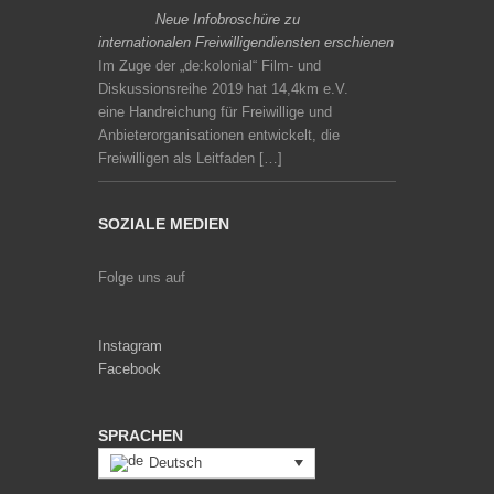
Neue Infobroschüre zu
internationalen Freiwilligendiensten erschienen
Im Zuge der „de:kolonial“ Film- und
Diskussionsreihe 2019 hat 14,4km e.V.
eine Handreichung für Freiwillige und
Anbieterorganisationen entwickelt, die
Freiwilligen als Leitfaden […]
SOZIALE MEDIEN
Folge uns auf
Instagram
Facebook
SPRACHEN
Deutsch