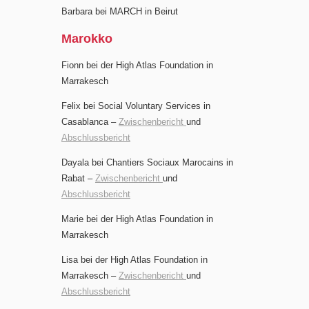
Barbara bei MARCH in Beirut
Marokko
Fionn bei der High Atlas Foundation in
Marrakesch
Felix bei Social Voluntary Services in
Casablanca –
Zwischenbericht
und
Abschlussbericht
Dayala bei Chantiers Sociaux Marocains in
Rabat –
Zwischenbericht
und
Abschlussbericht
Marie bei der High Atlas Foundation in
Marrakesch
Lisa bei der High Atlas Foundation in
Marrakesch –
Zwischenbericht
und
Abschlussbericht