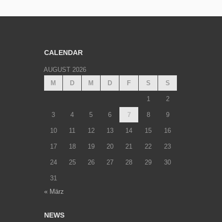
CALENDAR
AUGUST 2026
M
D
M
D
F
S
S
1
2
3
4
5
6
7
8
9
10
11
12
13
14
15
16
17
18
19
20
21
22
23
24
25
26
27
28
29
30
31
« März
NEWS