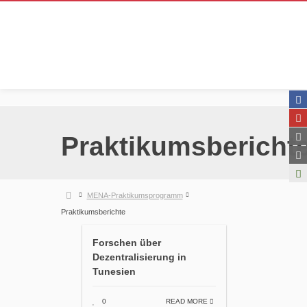
Praktikumsbericht
MENA-Praktikumsprogramm
Praktikumsberichte
Forschen über
Dezentralisierung in
Tunesien
0
READ MORE