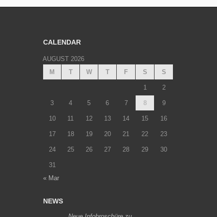
CALENDAR
AUGUST 2026
M
T
W
T
F
S
S
1
2
3
4
5
6
7
8
9
10
11
12
13
14
15
16
17
18
19
20
21
22
23
24
25
26
27
28
29
30
31
« Mar
NEWS
Neue Infobroschüre zu