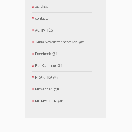
activités
contacter
ACTIVITÉS
14km Newsletter bestellen @fr
Facebook @fr
ReliXchange @fr
PRAKTIKA @fr
Mitmachen @fr
MITMACHEN @fr