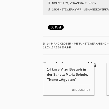
,
NOUVELLES
VERANSTALTUNGEN
,
14KM NETZWERK @FR
MENA-NETZWERKP
14KM AND CLOSER – MENA-NETZWERKABEND –
19.03.15 AB 18.30 UHR
Produits associés
14 km e.V. zu Besuch in
der Sancta Maria Schule,
Thema „Ägypten“
LIRE LA SUITE