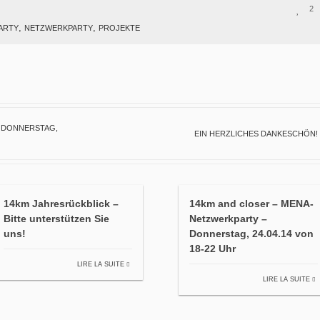
2
,
,
ARTY
NETZWERKPARTY
PROJEKTE
 DONNERSTAG,
EIN HERZLICHES DANKESCHÖN!
14km Jahresrückblick –
14km and closer – MENA-
Bitte unterstützen Sie
Netzwerkparty –
uns!
Donnerstag, 24.04.14 von
18-22 Uhr
LIRE LA SUITE
LIRE LA SUITE