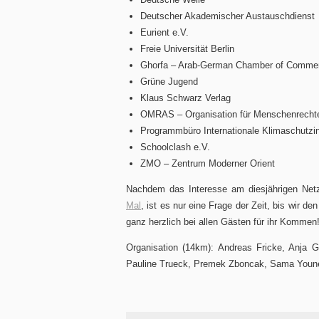
Deutscher Akademischer Austauschdienst
Eurient e.V.
Freie Universität Berlin
Ghorfa – Arab-German Chamber of Commerc
Grüne Jugend
Klaus Schwarz Verlag
OMRAS – Organisation für Menschenrechte 
Programmbüro Internationale Klimaschutzini
Schoolclash e.V.
ZMO – Zentrum Moderner Orient
Nachdem das Interesse am diesjährigen Netz
Mal
, ist es nur eine Frage der Zeit, bis wi
ganz herzlich bei allen Gästen für ihr Kommen
Organisation (14km): Andreas Fricke, Anja 
Pauline Trueck, Premek Zboncak, Sama Younes