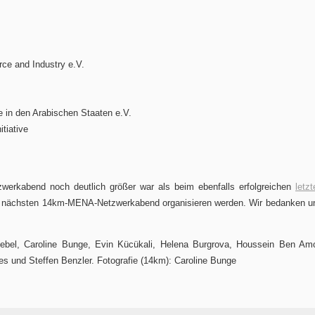
e and Industry e.V.
in den Arabischen Staaten e.V.
tiative
werkabend noch deutlich größer war als beim ebenfalls erfolgreichen
letzt
r den nächsten 14km-MENA-Netzwerkabend organisieren werden. Wir bedanken u
!
Gebel, Caroline Bunge, Evin Kücükali, Helena Burgrova, Houssein Ben Amo
 und Steffen Benzler. Fotografie (14km): Caroline Bunge