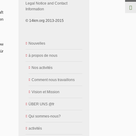
Legal Notice and Contact
Information
ft
en
© 14km.org 2013-2015
Nouvelles
ow
ür
à propos de nous
Nos activités
Comment nous travaillons
Vision et Mission
ÜBER UNS @fr
Qui sommes-nous?
activités