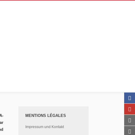
r MENA-
MENTIONS LÉGALES
A-
ar
Impressum und Kontakt
nd