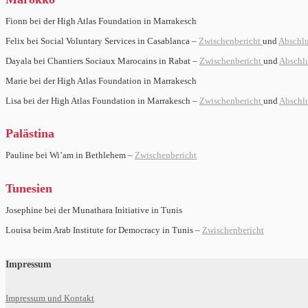
Fionn bei der High Atlas Foundation in Marrakesch
Felix bei Social Voluntary Services in Casablanca –
Zwischenbericht
und
Abschlu
Dayala bei Chantiers Sociaux Marocains in Rabat –
Zwischenbericht
und
Abschlu
Marie bei der High Atlas Foundation in Marrakesch
Lisa bei der High Atlas Foundation in Marrakesch –
Zwischenbericht
und
Abschlu
Palästina
Pauline bei Wi’am in Bethlehem –
Zwischenbericht
Tunesien
Josephine bei der Munathara Initiative in Tunis
Louisa beim Arab Institute for Democracy in Tunis –
Zwischenbericht
Impressum
Impressum und Kontakt