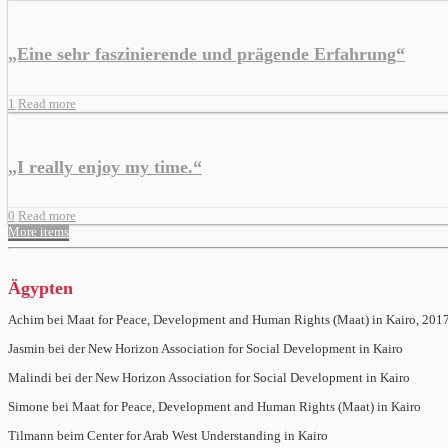
„Eine sehr faszinierende und prägende Erfahrung“
1
Read more
„I really enjoy my time.“
0
Read more
More items
Ägypten
Achim bei Maat for Peace, Development and Human Rights (Maat) in Kairo, 201
Jasmin bei der New Horizon Association for Social Development in Kairo
Malindi bei der New Horizon Association for Social Development in Kairo
Simone bei Maat for Peace, Development and Human Rights (Maat) in Kairo
Tilmann beim Center for Arab West Understanding in Kairo