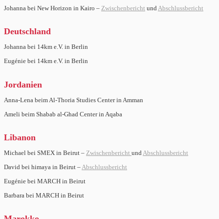
Johanna bei New Horizon in Kairo –
Zwischenbericht
und
Abschlussbericht
Deutschland
Johanna bei 14km e.V. in Berlin
Eugénie bei 14km e.V. in Berlin
Jordanien
Anna-Lena beim Al-Thoria Studies Center in Amman
Ameli beim Shabab al-Ghad Center in Aqaba
Libanon
Michael bei SMEX in Beirut –
Zwischenbericht
und
Abschlussbericht
David bei himaya in Beirut –
Abschlussbericht
Eugénie bei MARCH in Beirut
Barbara bei MARCH in Beirut
Marokko