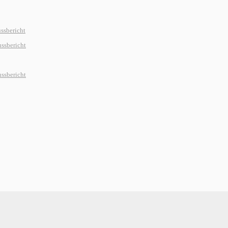
ssbericht
ssbericht
ssbericht