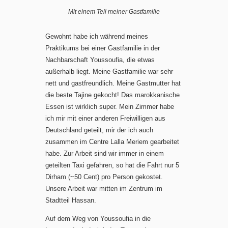
Mit einem Teil meiner Gastfamilie
Gewohnt habe ich während meines
Praktikums bei einer Gastfamilie in der
Nachbarschaft Youssoufia, die etwas
außerhalb liegt. Meine Gastfamilie war sehr
nett und gastfreundlich. Meine Gastmutter hat
die beste Tajine gekocht! Das marokkanische
Essen ist wirklich super. Mein Zimmer habe
ich mir mit einer anderen Freiwilligen aus
Deutschland geteilt, mir der ich auch
zusammen im Centre Lalla Meriem gearbeitet
habe. Zur Arbeit sind wir immer in einem
geteilten Taxi gefahren, so hat die Fahrt nur 5
Dirham (~50 Cent) pro Person gekostet.
Unsere Arbeit war mitten im Zentrum im
Stadtteil Hassan.
Auf dem Weg von Youssoufia in die