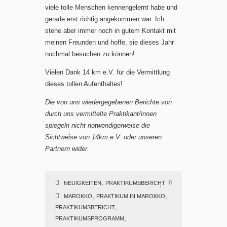
viele tolle Menschen kennengelernt habe und
gerade erst richtig angekommen war. Ich
stehe aber immer noch in gutem Kontakt mit
meinen Freunden und hoffe, sie dieses Jahr
nochmal besuchen zu können!
Vielen Dank 14 km e.V. für die Vermittlung
dieses tollen Aufenthaltes!
Die von uns wiedergegebenen Berichte von
durch uns vermittelte Praktikant/innen
spiegeln nicht notwendigerweise die
Sichtweise von 14km e.V. oder unseren
Partnern wider.
,
0
NEUIGKEITEN
PRAKTIKUMSBERICHT
,
,
MAROKKO
PRAKTIKUM IN MAROKKO
,
PRAKTIKUMSBERICHT
,
PRAKTIKUMSPROGRAMM