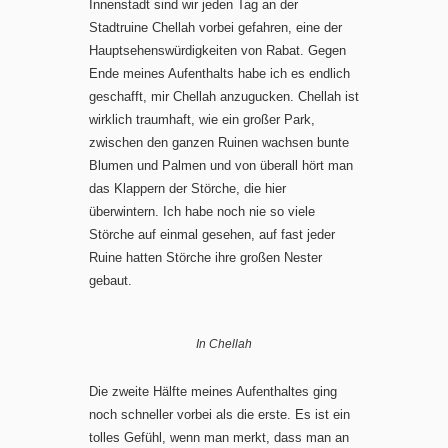
Innenstadt sind wir jeden Tag an der
Stadtruine Chellah vorbei gefahren, eine der
Hauptsehenswürdigkeiten von Rabat. Gegen
Ende meines Aufenthalts habe ich es endlich
geschafft, mir Chellah anzugucken. Chellah ist
wirklich traumhaft, wie ein großer Park,
zwischen den ganzen Ruinen wachsen bunte
Blumen und Palmen und von überall hört man
das Klappern der Störche, die hier
überwintern. Ich habe noch nie so viele
Störche auf einmal gesehen, auf fast jeder
Ruine hatten Störche ihre großen Nester
gebaut.
In Chellah
Die zweite Hälfte meines Aufenthaltes ging
noch schneller vorbei als die erste. Es ist ein
tolles Gefühl, wenn man merkt, dass man an