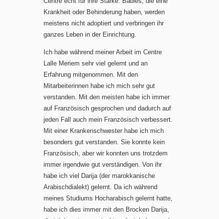
Centre echt für ihre Stärke. Babies, die eine
Krankheit oder Behinderung haben, werden
meistens nicht adoptiert und verbringen ihr
ganzes Leben in der Einrichtung.
Ich habe während meiner Arbeit im Centre
Lalle Meriem sehr viel gelernt und an
Erfahrung mitgenommen. Mit den
Mitarbeiterinnen habe ich mich sehr gut
verstanden. Mit den meisten habe ich immer
auf Französisch gesprochen und dadurch auf
jeden Fall auch mein Französisch verbessert.
Mit einer Krankenschwester habe ich mich
besonders gut verstanden. Sie konnte kein
Französisch, aber wir konnten uns trotzdem
immer irgendwie gut verständigen. Von ihr
habe ich viel Darija (der marokkanische
Arabischdialekt) gelernt. Da ich während
meines Studiums Hocharabisch gelernt hatte,
habe ich dies immer mit den Brocken Darija,