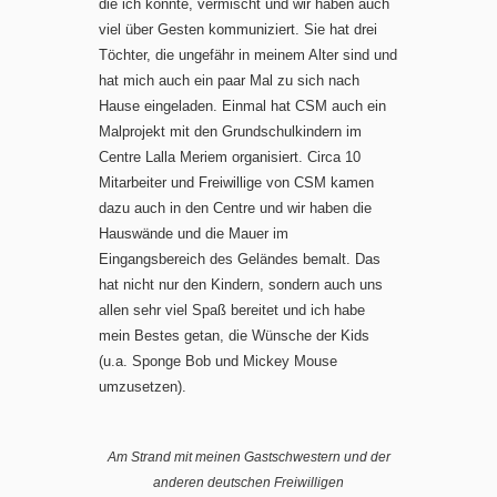
die ich konnte, vermischt und wir haben auch
viel über Gesten kommuniziert. Sie hat drei
Töchter, die ungefähr in meinem Alter sind und
hat mich auch ein paar Mal zu sich nach
Hause eingeladen. Einmal hat CSM auch ein
Malprojekt mit den Grundschulkindern im
Centre Lalla Meriem organisiert. Circa 10
Mitarbeiter und Freiwillige von CSM kamen
dazu auch in den Centre und wir haben die
Hauswände und die Mauer im
Eingangsbereich des Geländes bemalt. Das
hat nicht nur den Kindern, sondern auch uns
allen sehr viel Spaß bereitet und ich habe
mein Bestes getan, die Wünsche der Kids
(u.a. Sponge Bob und Mickey Mouse
umzusetzen).
Am Strand mit meinen Gastschwestern und der
anderen deutschen Freiwilligen