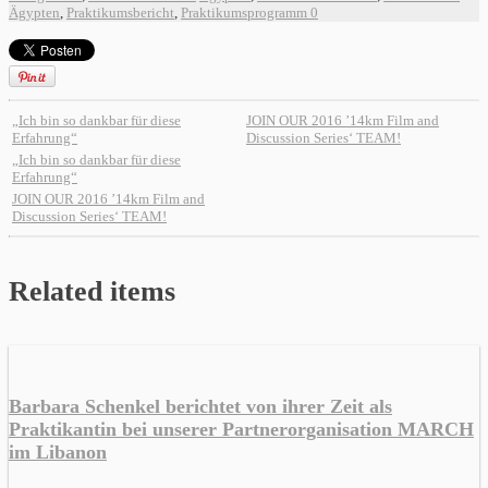
Ägypten
,
Praktikumsbericht
,
Praktikumsprogramm
0
„Ich bin so dankbar für diese
JOIN OUR 2016 ’14km Film and
Erfahrung“
Discussion Series‘ TEAM!
„Ich bin so dankbar für diese
Erfahrung“
JOIN OUR 2016 ’14km Film and
Discussion Series‘ TEAM!
Related items
Barbara Schenkel berichtet von ihrer Zeit als
Praktikantin bei unserer Partnerorganisation MARCH
im Libanon