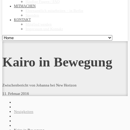
Häufige Fragen / FAQ
MITMACHEN
Ehrenamtlich mitarbeiten – in Berlin
Spenden
KONTAKT
Mitglied werden
Impressum und Kontakt
Kairo in Bewegung
Zwischenbericht von Johanna bei New Horizon
11. Februar 2016
Neuigkeiten