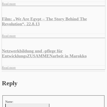
Read more
Film: „We Are Egypt – The Story Behind The
Revolution“, 22.8.13
Read more
Netzwerkbildung und -pflege für
EntwicklungsZUSAMMENarbeit in Marokko
Read more
Reply
Name: