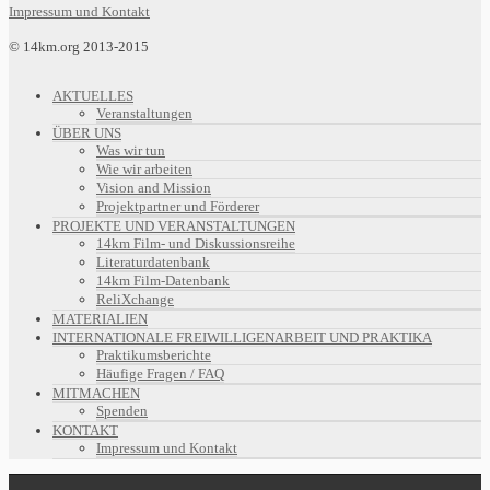
Impressum und Kontakt
© 14km.org 2013-2015
AKTUELLES
Veranstaltungen
ÜBER UNS
Was wir tun
Wie wir arbeiten
Vision and Mission
Projektpartner und Förderer
PROJEKTE UND VERANSTALTUNGEN
14km Film- und Diskussionsreihe
Literaturdatenbank
14km Film-Datenbank
ReliXchange
MATERIALIEN
INTERNATIONALE FREIWILLIGENARBEIT UND PRAKTIKA
Praktikumsberichte
Häufige Fragen / FAQ
MITMACHEN
Spenden
KONTAKT
Impressum und Kontakt