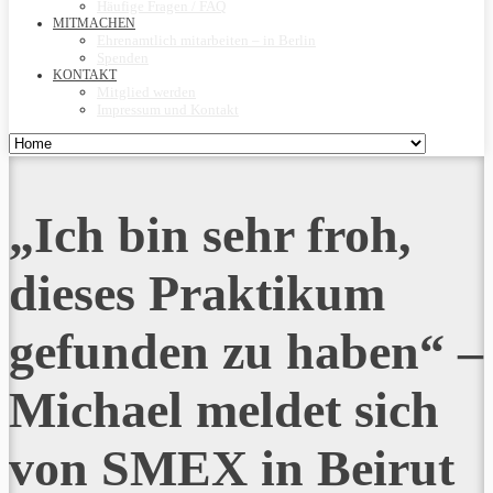
Häufige Fragen / FAQ
MITMACHEN
Ehrenamtlich mitarbeiten – in Berlin
Spenden
KONTAKT
Mitglied werden
Impressum und Kontakt
„Ich bin sehr froh,
dieses Praktikum
gefunden zu haben“ –
Michael meldet sich
von SMEX in Beirut