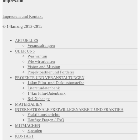
Impressum
Impressum und Kontakt
© 14km.org 2013-2015
AKTUELLES
Veranstaltungen
ÜBER UNS
Was wir tun
Wie wir arbeiten
Vision and Mission
Projektpartner und Förderer
PROJEKTE UND VERANSTALTUNGEN
14km Film- und Diskussionsreihe
Literaturdatenbank
14km Film-Datenbank
ReliXchange
MATERIALIEN
INTERNATIONALE FREIWILLIGENARBEIT UND PRAKTIKA
Praktikumsberichte
Häufige Fragen / FAQ
MITMACHEN
Spenden
KONTAKT