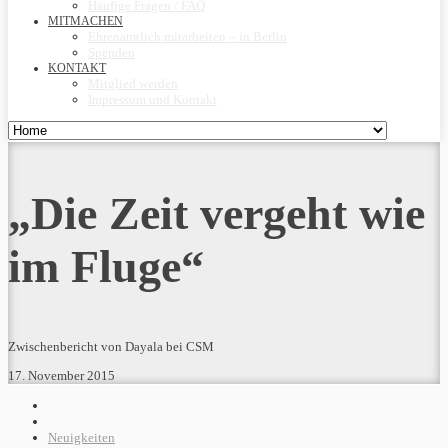
Häufige Fragen / FAQ
MITMACHEN
Ehrenamtlich mitarbeiten – in Berlin
Spenden
KONTAKT
Mitglied werden
Impressum und Kontakt
„Die Zeit vergeht wie
im Fluge“
Zwischenbericht von Dayala bei CSM
17. November 2015
Neuigkeiten