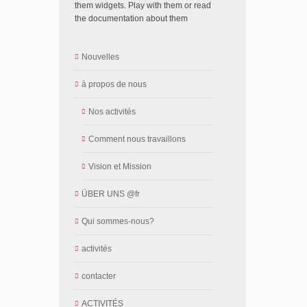
them widgets. Play with them or read
the documentation about them
Nouvelles
à propos de nous
Nos activités
Comment nous travaillons
Vision et Mission
ÜBER UNS @fr
Qui sommes-nous?
activités
contacter
ACTIVITÉS