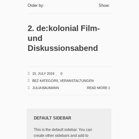
Order by:
Show:
2. de:kolonial Film-
und
Diskussionsabend
15. JULY 2019
0
BEZ KATEGORII
,
VERANSTALTUNGEN
JULIA BAUMANN
READ MORE
DEFAULT SIDEBAR
This is the default sidebar. You can
create other sidebars and add to