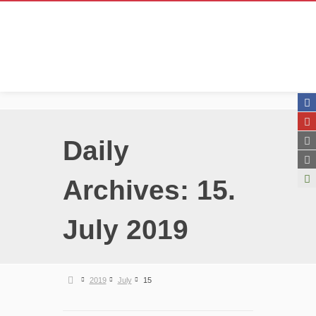
Daily
Archives:
15.
July 2019
2019
July
15