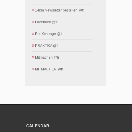
14km Newsletter bestellen @fr
Facebook @fr
ReliXchange @fr
PRAKTIKA @fr
Mitmachen @fr
MITMACHEN @fr
CALENDAR