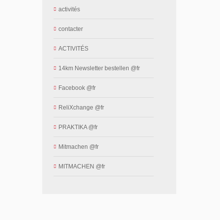
activités
contacter
ACTIVITÉS
14km Newsletter bestellen @fr
Facebook @fr
ReliXchange @fr
PRAKTIKA @fr
Mitmachen @fr
MITMACHEN @fr