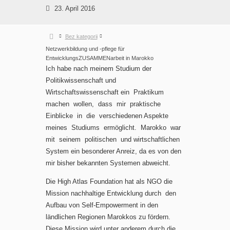
23. April 2016
Bez kategorii
Netzwerkbildung und -pflege für
EntwicklungsZUSAMMENarbeit in Marokko
Ich habe nach meinem Studium der
Politikwissenschaft und
Wirtschaftswissenschaft ein Praktikum
machen wollen, dass mir praktische
Einblicke in die verschiedenen Aspekte
meines Studiums ermöglicht. Marokko war
mit seinem politischen und wirtschaftlichen
System ein besonderer Anreiz, da es von den
mir bisher bekannten Systemen abweicht.
Die High Atlas Foundation hat als NGO die
Mission nachhaltige Entwicklung durch den
Aufbau von Self-Empowerment in den
ländlichen Regionen Marokkos zu fördern.
Diese Mission wird unter anderem durch die