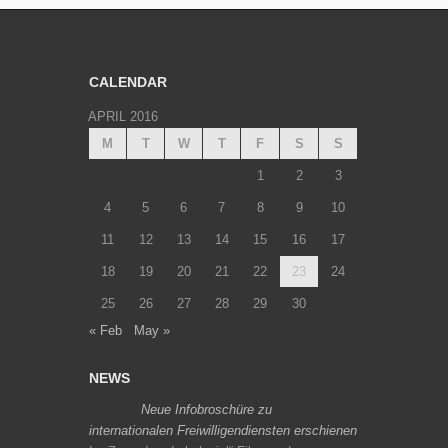
CALENDAR
APRIL 2016
M
T
W
T
F
S
S
1
2
3
4
5
6
7
8
9
10
11
12
13
14
15
16
17
18
19
20
21
22
23
24
25
26
27
28
29
30
« Feb
May »
NEWS
Neue Infobroschüre zu
internationalen Freiwilligendiensten erschienen