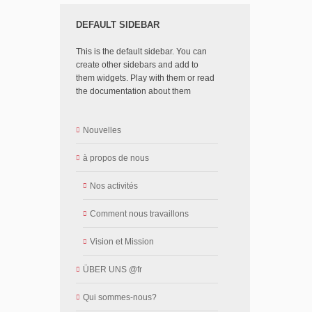
DEFAULT SIDEBAR
This is the default sidebar. You can
create other sidebars and add to
them widgets. Play with them or read
the documentation about them
Nouvelles
à propos de nous
Nos activités
Comment nous travaillons
Vision et Mission
ÜBER UNS @fr
Qui sommes-nous?