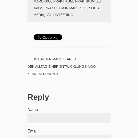
,
,
MAROKKO
PRAKTIKUM
PRAKTIKUM BEI
,
,
14KM
PRAKTIKUM IN MAROKKO
SOCIAL
,
MEDIA
VOLUNTEERING
EIN HALBER MAROKKANER
DEN ALLTAG EINER ENTWICKLUNGS-NGO
KENNENLERNEN
Reply
Name:
Email: