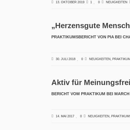
13. OKTOBER 2019
1
0
NEUIGKEITEN
„Herzensgute Mensch
PRAKTIKUMSBERICHT VON PIA BEI C
30. JULI 2018
0
NEUIGKEITEN
,
PRAKTIKU
Aktiv für Meinungsfre
BERICHT VOM PRAKTIKUM BEI MARCH 
14. MAI 2017
0
NEUIGKEITEN
,
PRAKTIKUM