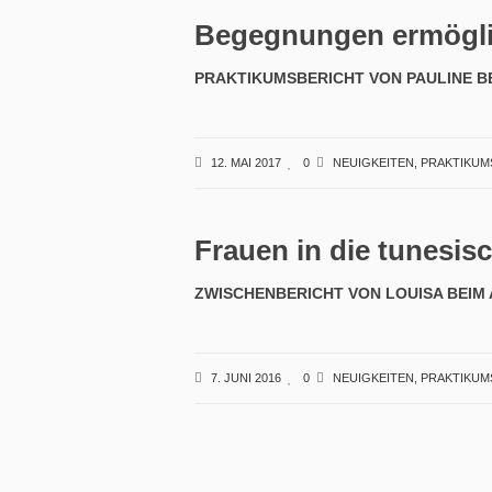
Begegnungen ermöglic
PRAKTIKUMSBERICHT VON PAULINE BE
12. MAI 2017
0
NEUIGKEITEN
,
PRAKTIKUM
Frauen in die tunesi
ZWISCHENBERICHT VON LOUISA BEIM 
7. JUNI 2016
0
NEUIGKEITEN
,
PRAKTIKUM