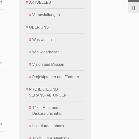
AKTUELLES
E
Veranstaltungen
ÜBER UNS
Was wir tun
Wie wir arbeiten
E
Vision and Mission
Projektpartner und Förderer
PROJEKTE UND
VERANSTALTUNGEN
14km Film- und
Diskussionsreihe
E
Literaturdatenbank
14km Film-Datenbank