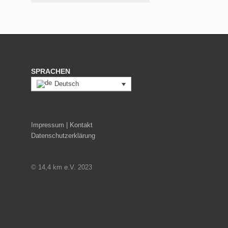
SPRACHEN
Deutsch
Impressum | Kontakt
Datenschutzerklärung
© 14,4 km e.V. 2023