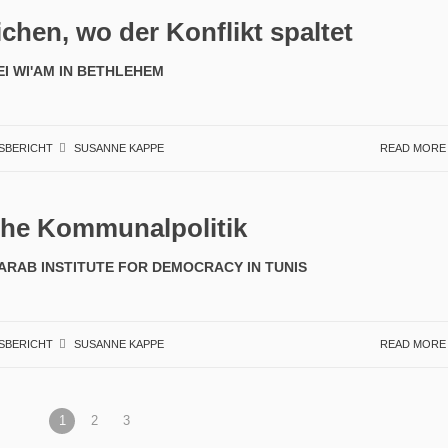
hen, wo der Konflikt spaltet
I WI'AM IN BETHLEHEM
SBERICHT
SUSANNE KAPPE
READ MOR
sche Kommunalpolitik
ARAB INSTITUTE FOR DEMOCRACY IN TUNIS
SBERICHT
SUSANNE KAPPE
READ MOR
1
2
3