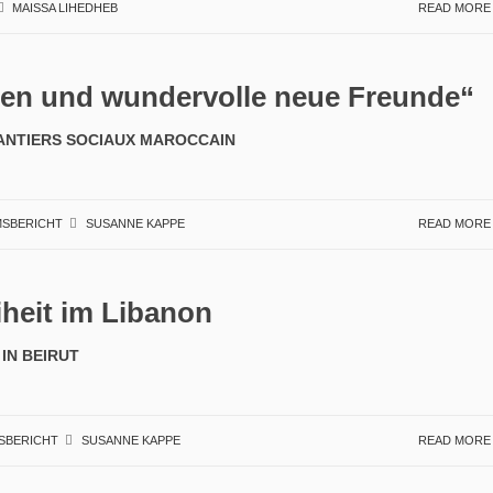
MAISSA LIHEDHEB
READ MOR
en und wundervolle neue Freunde“
HANTIERS SOCIAUX MAROCCAIN
MSBERICHT
SUSANNE KAPPE
READ MOR
iheit im Libanon
IN BEIRUT
SBERICHT
SUSANNE KAPPE
READ MOR