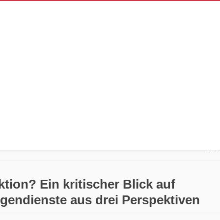
 14km
Show
tion? Ein kritischer Blick auf
ligendienste aus drei Perspektiven