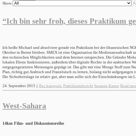
Show:
“Ich bin sehr froh, dieses Praktikum 
Ich heiße Michael und absolviere gerade ein Praktikum bei der libanesischen NG
Oktober in Beirut bleiben. SMEX ist eine Organisation für Medienanwaltschaft un
den technischen Möglichkeiten und dem Internet entsprechen. Die Gründer Mohamad
lokalen Ebene funktionieren; außerdem über digitale Rechte in der arabischen Wel
entgegengesetzten Meinungen geprägt ist. Das gibt mir eine Menge Stoff zum Na
Plan, richtig gut Arabisch und Französisch zu lernen, bislang nicht aufgegangen 
Die Sicherheitslage ist relativ gut, aber man sollte sich der Einschränkungen 
24. September 2015
0
Bez kategorii
,
Praktikumsbericht
Susanne Kappe
Read mor
West-Sahara
14km Film- und Diskussionsreihe