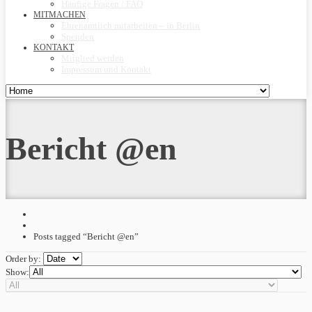
Häufige Fragen / FAQ
MITMACHEN
Ehrenamtlich mitarbeiten – in Berlin
Spenden
KONTAKT
Mitglied werden
Impressum und Kontakt
Bericht @en
Posts tagged “Bericht @en”
Order by:
Show: