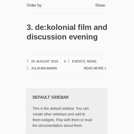
Order by:
Show:
3. de:kolonial film and
discussion evening
29. AUGUST 2019
0
EVENTS
,
NEWS
JULIA BAUMANN
READ MORE
DEFAULT SIDEBAR
This is the default sidebar. You can
create other sidebars and add to
them widgets. Play with them or read
the documentation about them