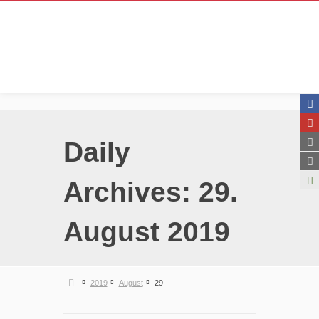
Daily
Archives:
29.
August 2019
2019
August
29