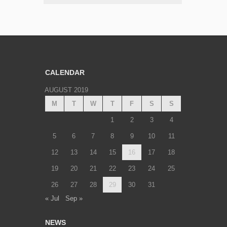
CALENDAR
AUGUST 2019
M
T
W
T
F
S
S
1
2
3
4
5
6
7
8
9
10
11
12
13
14
15
16
17
18
19
20
21
22
23
24
25
26
27
28
29
30
31
« Jul
Sep »
NEWS