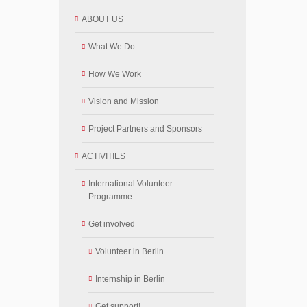
ABOUT US
What We Do
How We Work
Vision and Mission
Project Partners and Sponsors
ACTIVITIES
International Volunteer
Programme
Get involved
Volunteer in Berlin
Internship in Berlin
Get support!