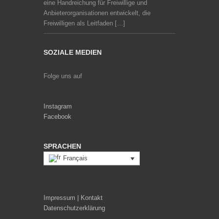
eine Handreichung für Freiwillige und
Anbieterorganisationen entwickelt, die
Freiwilligen als Leitfaden […]
SOZIALE MEDIEN
Folge uns auf
Instagram
Facebook
SPRACHEN
Français
Impressum | Kontakt
Datenschutzerklärung