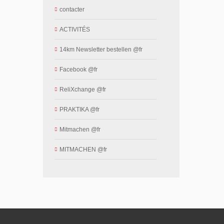
contacter
ACTIVITÉS
14km Newsletter bestellen @fr
Facebook @fr
ReliXchange @fr
PRAKTIKA @fr
Mitmachen @fr
MITMACHEN @fr