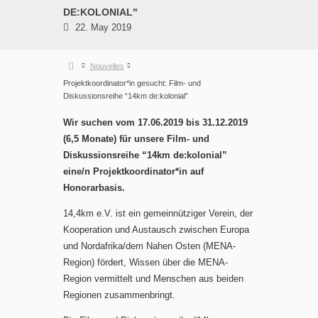
DE:KOLONIAL"
22. May 2019
Nouvelles
Projektkoordinator*in gesucht: Film- und
Diskussionsreihe “14km de:kolonial”
Wir suchen vom 17.06.2019 bis 31.12.2019
(6,5 Monate) für unsere Film- und
Diskussionsreihe “14km de:kolonial”
eine/n Projektkoordinator*in auf
Honorarbasis.
14,4km e.V. ist ein gemeinnütziger Verein, der
Kooperation und Austausch zwischen Europa
und Nordafrika/dem Nahen Osten (MENA-
Region) fördert, Wissen über die MENA-
Region vermittelt und Menschen aus beiden
Regionen zusammenbringt.