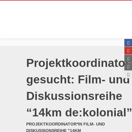
Projektkoordinator
gesucht: Film- und
Diskussionsreihe
“14km de:kolonial
PROJEKTKOORDINATOR*IN FILM- UND
DISKUSSIONSREIHE "14KM