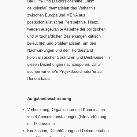
Die Film- und Diskussionsreihe “14km
de:kolonial” thematisiert das Verhältnis
zwischen Europa und MENA aus
postkolonialistischer Perspektive. Hierzu
werden ausgewählte Aspekte der politischen
und wirtschaftlichen Beziehungen kritisch
beleuchtet und problematisiert, um den
Nachwirkungen und dem Fortbestand
kolonialistischer Strukturen und Denkweisen in
diesen Beziehungen nachzuspüren. Dafür
suchen wir eine/n Projektkoordinator*in auf
Honorarbasis.
Aufgabenbeschreibung
Vorbereitung, Organisation und Koordination
von 4 Abendveranstaltungen (Filmvorführung
mit Diskussion)
Konzeption, Durchführung und Dokumentation