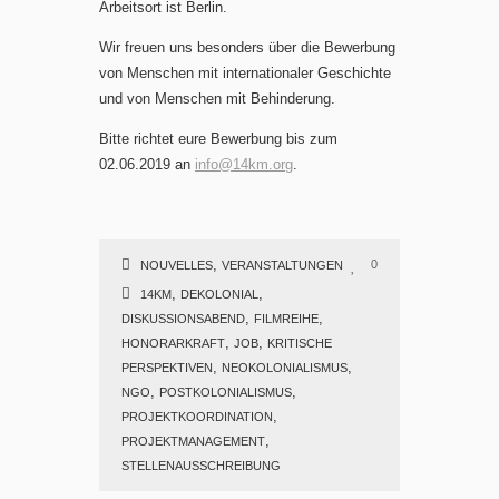
Arbeitsort ist Berlin.
Wir freuen uns besonders über die Bewerbung
von Menschen mit internationaler Geschichte
und von Menschen mit Behinderung.
Bitte richtet eure Bewerbung bis zum
02.06.2019 an
info@14km.org
.
,
0
NOUVELLES
VERANSTALTUNGEN
,
,
14KM
DEKOLONIAL
,
,
DISKUSSIONSABEND
FILMREIHE
,
,
HONORARKRAFT
JOB
KRITISCHE
,
,
PERSPEKTIVEN
NEOKOLONIALISMUS
,
,
NGO
POSTKOLONIALISMUS
,
PROJEKTKOORDINATION
,
PROJEKTMANAGEMENT
STELLENAUSSCHREIBUNG