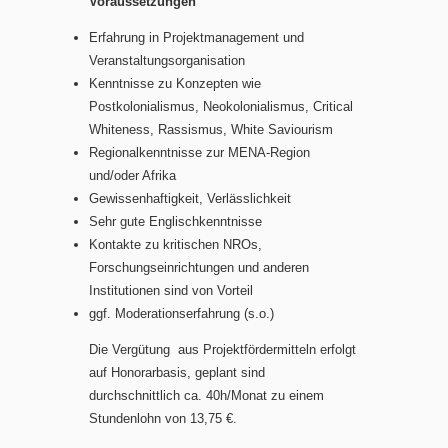
Voraussetzungen
Erfahrung in Projektmanagement und
Veranstaltungsorganisation
Kenntnisse zu Konzepten wie
Postkolonialismus, Neokolonialismus, Critical
Whiteness, Rassismus, White Saviourism
Regionalkenntnisse zur MENA-Region
und/oder Afrika
Gewissenhaftigkeit, Verlässlichkeit
Sehr gute Englischkenntnisse
Kontakte zu kritischen NROs,
Forschungseinrichtungen und anderen
Institutionen sind von Vorteil
ggf. Moderationserfahrung (s.o.)
Die Vergütung aus Projektfördermitteln erfolgt
auf Honorarbasis, geplant sind
durchschnittlich ca. 40h/Monat zu einem
Stundenlohn von 13,75 €.