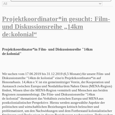
Projektkoordinator*in gesucht: Film-
und Diskussionsreihe „14km
de:kolonial“
Projektkoordinator*in Film- und Diskussionsreihe "14km
de:kolonial"
Wir suchen vom 17.06.2019 bis 31.12.2019 (6,5 Monate) für unsere Film- und
Diskussionsreihe “14km de:kolonial” eine/n Projektkoordinator*in auf
Honorarbasis. 14,4km e.V. ist ein gemeinnütziger Verein, der Kooperation und
Austausch zwischen Europa und Nordafrika/dem Nahen Osten (MENA-Region)
fördert, Wissen über die MENA-Region vermittelt und Menschen aus beiden
Regionen zusammenbringt. Die Film- und Diskussionsreihe “14km
de:kolonial” thematisiert das Verhältnis zwischen Europa und MENA aus
postkolonialistischer Perspektive. Hierzu werden ausgewählte Aspekte der
politischen und wirtschaftlichen Beziehungen kritisch beleuchtet und
problematisiert, um den Nachwirkungen und dem Fortbestand kolonialistischer
Strukturen und Denkweisen in diesen Beziehungen nachzuspüren. Dafür suchen