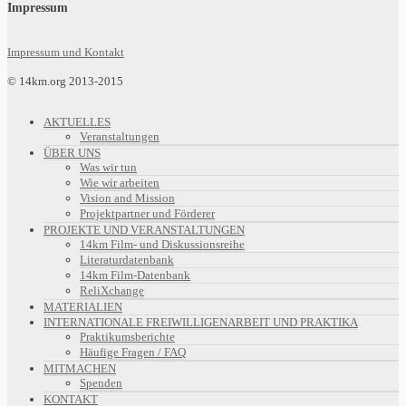
Impressum
Impressum und Kontakt
© 14km.org 2013-2015
AKTUELLES
Veranstaltungen
ÜBER UNS
Was wir tun
Wie wir arbeiten
Vision and Mission
Projektpartner und Förderer
PROJEKTE UND VERANSTALTUNGEN
14km Film- und Diskussionsreihe
Literaturdatenbank
14km Film-Datenbank
ReliXchange
MATERIALIEN
INTERNATIONALE FREIWILLIGENARBEIT UND PRAKTIKA
Praktikumsberichte
Häufige Fragen / FAQ
MITMACHEN
Spenden
KONTAKT