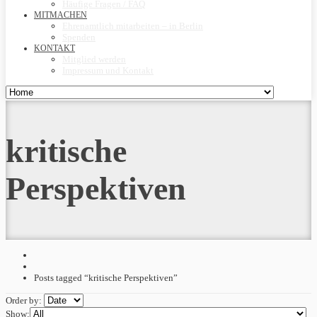
Häufige Fragen / FAQ
MITMACHEN
Ehrenamtlich mitarbeiten – in Berlin
Spenden
KONTAKT
Mitglied werden
Impressum und Kontakt
kritische
Perspektiven
Posts tagged “kritische Perspektiven”
Order by:
Show: