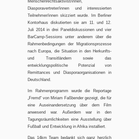
Menschenrechtsaktivist/innen,
Diasporavertreter/innen und interessierten
Teilnehmer/innen skizziert wurde. Im Berliner
Kontorhaus diskutierten sie am 11. und 12.
Juli 2014 in drei Paneldiskussionen und vier
BarCamp-Sessions unter anderem über die
Rahmenbedingungen der Migrationsprozesse
nach Europa, die Situation in den Herkunfts-
und Transitländern sowie das
entwicklungspolitische Potenzial von
Remittances und Diasporaorganisationen in
Deutschland.
Im Rahmenprogramm wurde die Reportage
„Fremd“ von Miriam Faßbender gezeigt, die für
eine Auseinandersetzung über dem Film
anwesend war. Außerdem war in den
Tagungsräumlichkeiten eine Ausstellung über
Fußball und Entwicklung in Afrika installiert.
Das 14km Team bedankt sich ganz herzlich