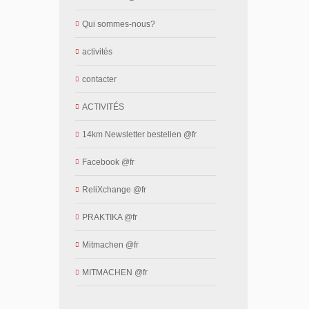
Qui sommes-nous?
activités
contacter
ACTIVITÉS
14km Newsletter bestellen @fr
Facebook @fr
ReliXchange @fr
PRAKTIKA @fr
Mitmachen @fr
MITMACHEN @fr