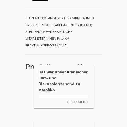
ON AN EXCHANGE VISIT TO 14KM – AHMED
HASSEN FROM EL TAKEIBA CENTER (CAIRO)
STELLEN ALS EHRENAMTLICHE
MITARBEITER/INNEN IM 14KM
PRAKTIKUMSPROGRAMM
Produits associés
Das war unser Arabischer
Film- und
Diskussionsabend zu
Marokko
LIRE LA SUITE