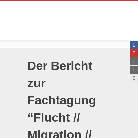
Der Bericht
zur
Fachtagung
“Flucht //
Migration //