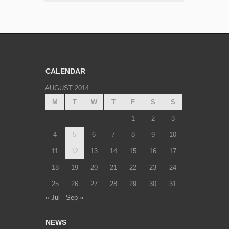
CALENDAR
AUGUST 2014
M
T
W
T
F
S
S
1
2
3
4
5
6
7
8
9
10
11
12
13
14
15
16
17
18
19
20
21
22
23
24
25
26
27
28
29
30
31
« Jul
Sep »
NEWS