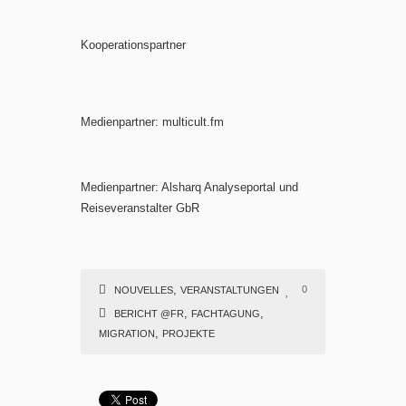
Kooperationspartner
Medienpartner: multicult.fm
Medienpartner: Alsharq Analyseportal und
Reiseveranstalter GbR
,
0
NOUVELLES
VERANSTALTUNGEN
,
,
BERICHT @FR
FACHTAGUNG
,
MIGRATION
PROJEKTE