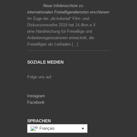
Neue Infobroschüre zu
internationalen Freiwilligendiensten erschienen
Im Zuge der „de:kolonial“ Film- und
Diskussionsreihe 2019 hat 14,4km e.V.
eine Handreichung für Freiwillige und
Anbieterorganisationen entwickelt, die
Freiwilligen als Leitfaden […]
SOZIALE MEDIEN
Folge uns auf
Instagram
Facebook
SPRACHEN
Français