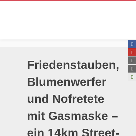
Friedenstauben,
Blumenwerfer
und Nofretete
mit Gasmaske –
ein 14km Street-