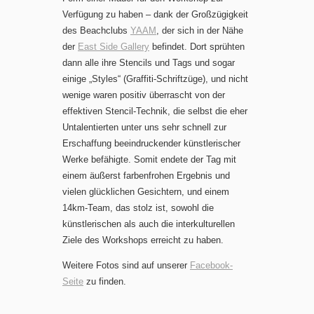
Verfügung zu haben – dank der Großzügigkeit
des Beachclubs
YAAM
, der sich in der Nähe
der
East Side Gallery
befindet. Dort sprühten
dann alle ihre Stencils und Tags und sogar
einige „Styles“ (Graffiti-Schriftzüge), und nicht
wenige waren positiv überrascht von der
effektiven Stencil-Technik, die selbst die eher
Untalentierten unter uns sehr schnell zur
Erschaffung beeindruckender künstlerischer
Werke befähigte. Somit endete der Tag mit
einem äußerst farbenfrohen Ergebnis und
vielen glücklichen Gesichtern, und einem
14km-Team, das stolz ist, sowohl die
künstlerischen als auch die interkulturellen
Ziele des Workshops erreicht zu haben.
Weitere Fotos sind auf unserer
Facebook-
Seite
zu finden.