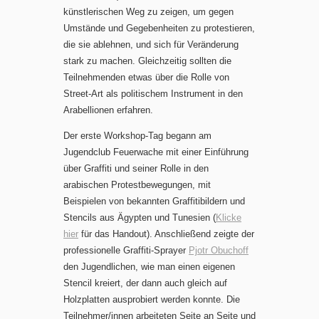
künstlerischen Weg zu zeigen, um gegen
Umstände und Gegebenheiten zu protestieren,
die sie ablehnen, und sich für Veränderung
stark zu machen. Gleichzeitig sollten die
Teilnehmenden etwas über die Rolle von
Street-Art als politischem Instrument in den
Arabellionen erfahren.
Der erste Workshop-Tag begann am
Jugendclub Feuerwache mit einer Einführung
über Graffiti und seiner Rolle in den
arabischen Protestbewegungen, mit
Beispielen von bekannten Graffitibildern und
Stencils aus Ägypten und Tunesien (
Klicke
hier
für das Handout). Anschließend zeigte der
professionelle Graffiti-Sprayer
Pjotr Obuchoff
den Jugendlichen, wie man einen eigenen
Stencil kreiert, der dann auch gleich auf
Holzplatten ausprobiert werden konnte. Die
Teilnehmer/innen arbeiteten Seite an Seite und