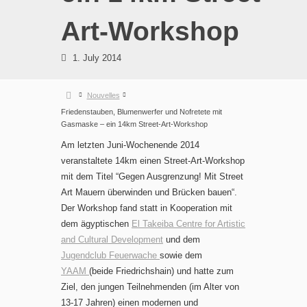
Art-Workshop
1. July 2014
Nouvelles
Friedenstauben, Blumenwerfer und Nofretete mit
Gasmaske – ein 14km Street-Art-Workshop
Am letzten Juni-Wochenende 2014
veranstaltete 14km einen Street-Art-Workshop
mit dem Titel “Gegen Ausgrenzung! Mit Street
Art Mauern überwinden und Brücken bauen“.
Der Workshop fand statt in Kooperation mit
dem ägyptischen
El Takeiba Centre for Artistic
and Cultural Development
und dem
Jugendclub Feuerwache
sowie dem
YAAM
(beide Friedrichshain) und hatte zum
Ziel, den jungen Teilnehmenden (im Alter von
13-17 Jahren) einen modernen und