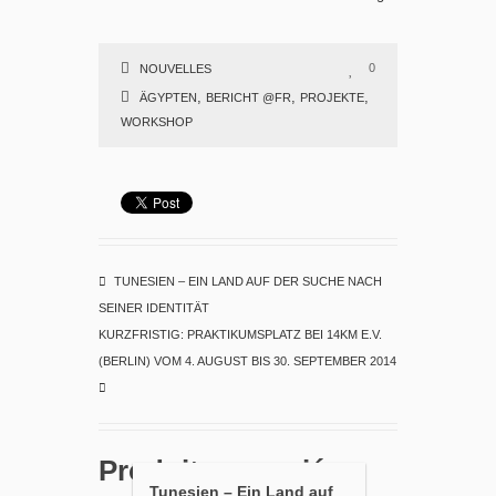
0
NOUVELLES
,
,
,
ÄGYPTEN
BERICHT @FR
PROJEKTE
WORKSHOP
TUNESIEN – EIN LAND AUF DER SUCHE NACH
SEINER IDENTITÄT
KURZFRISTIG: PRAKTIKUMSPLATZ BEI 14KM E.V.
(BERLIN) VOM 4. AUGUST BIS 30. SEPTEMBER 2014
Produits associés
Tunesien – Ein Land auf