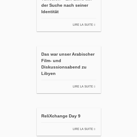
der Suche nach seiner
Identität
LIRE LA SUITE
Das war unser Arabischer
Film- und
Diskussionsabend zu
Libyen
LIRE LA SUITE
ReliXchange Day 9
LIRE LA SUITE