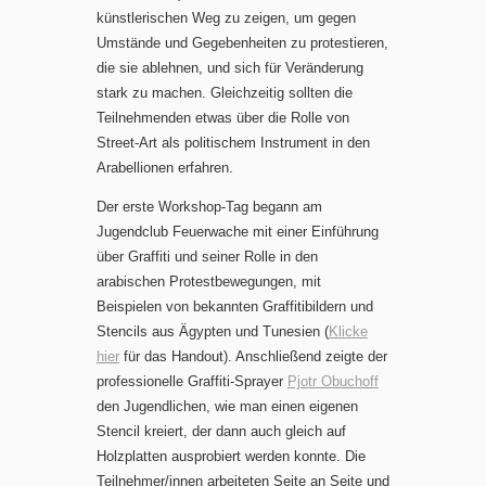
künstlerischen Weg zu zeigen, um gegen
Umstände und Gegebenheiten zu protestieren,
die sie ablehnen, und sich für Veränderung
stark zu machen. Gleichzeitig sollten die
Teilnehmenden etwas über die Rolle von
Street-Art als politischem Instrument in den
Arabellionen erfahren.
Der erste Workshop-Tag begann am
Jugendclub Feuerwache mit einer Einführung
über Graffiti und seiner Rolle in den
arabischen Protestbewegungen, mit
Beispielen von bekannten Graffitibildern und
Stencils aus Ägypten und Tunesien (
Klicke
hier
für das Handout). Anschließend zeigte der
professionelle Graffiti-Sprayer
Pjotr Obuchoff
den Jugendlichen, wie man einen eigenen
Stencil kreiert, der dann auch gleich auf
Holzplatten ausprobiert werden konnte. Die
Teilnehmer/innen arbeiteten Seite an Seite und