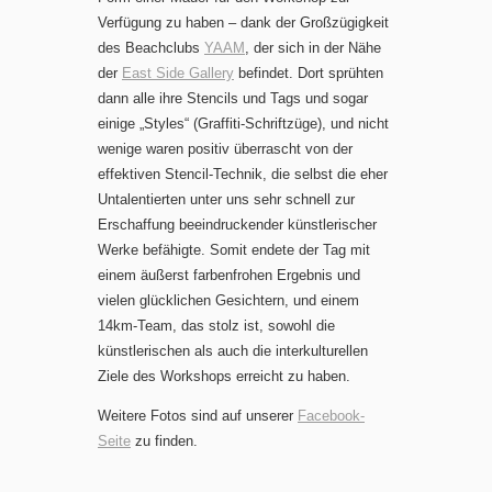
Verfügung zu haben – dank der Großzügigkeit
des Beachclubs
YAAM
, der sich in der Nähe
der
East Side Gallery
befindet. Dort sprühten
dann alle ihre Stencils und Tags und sogar
einige „Styles“ (Graffiti-Schriftzüge), und nicht
wenige waren positiv überrascht von der
effektiven Stencil-Technik, die selbst die eher
Untalentierten unter uns sehr schnell zur
Erschaffung beeindruckender künstlerischer
Werke befähigte. Somit endete der Tag mit
einem äußerst farbenfrohen Ergebnis und
vielen glücklichen Gesichtern, und einem
14km-Team, das stolz ist, sowohl die
künstlerischen als auch die interkulturellen
Ziele des Workshops erreicht zu haben.
Weitere Fotos sind auf unserer
Facebook-
Seite
zu finden.