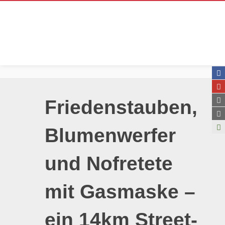
Friedenstauben,
Blumenwerfer
und Nofretete
mit Gasmaske –
ein 14km Street-