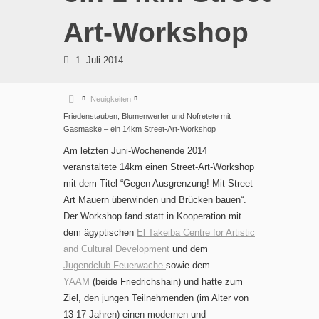
Art-Workshop
1. Juli 2014
Neuigkeiten
Friedenstauben, Blumenwerfer und Nofretete mit
Gasmaske – ein 14km Street-Art-Workshop
Am letzten Juni-Wochenende 2014
veranstaltete 14km einen Street-Art-Workshop
mit dem Titel “Gegen Ausgrenzung! Mit Street
Art Mauern überwinden und Brücken bauen“.
Der Workshop fand statt in Kooperation mit
dem ägyptischen
El Takeiba Centre for Artistic
and Cultural Development
und dem
Jugendclub Feuerwache
sowie dem
YAAM
(beide Friedrichshain) und hatte zum
Ziel, den jungen Teilnehmenden (im Alter von
13-17 Jahren) einen modernen und