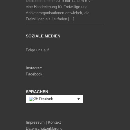
Diskussionsreihe 2019 hat 14,4km e.V.
eine Handreichung für Freiwillige und
Anbieterorganisationen entwickelt, die
Freiwilligen als Leitfaden […]
SOZIALE MEDIEN
Folge uns auf
Instagram
Facebook
SPRACHEN
Deutsch
Impressum | Kontakt
Datenschutzerklärung