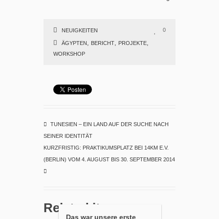
0
NEUIGKEITEN
,
,
,
ÄGYPTEN
BERICHT
PROJEKTE
WORKSHOP
TUNESIEN – EIN LAND AUF DER SUCHE NACH
SEINER IDENTITÄT
KURZFRISTIG: PRAKTIKUMSPLATZ BEI 14KM E.V.
(BERLIN) VOM 4. AUGUST BIS 30. SEPTEMBER 2014
Related items
Das war unsere erste