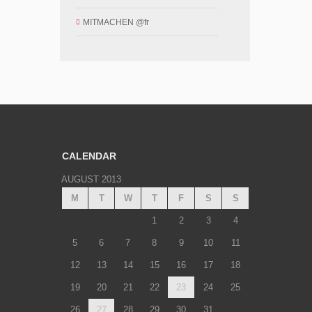
MITMACHEN @fr
CALENDAR
AUGUST 2013
M
T
W
T
F
S
S
1
2
3
4
5
6
7
8
9
10
11
12
13
14
15
16
17
18
19
20
21
22
23
24
25
26
27
28
29
30
31