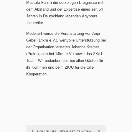
Mustafa Fahim die derzeitigen Ereignisse mit
dem Abstand und der Expertise eines seit 54
Jahren in Deutschland lebenden Ägypters
beurteilte.
Moderiert wurde die Veranstaltung von Anja
Gebel (14km e.V.), wertvolle Unterstützung bei
der Organisation leisteten Johanna Kramer
(Praktikantin bei 14km e.V.) sowie das ZK/U-
Team. Wir bedanken uns bei allen Gästen für
ihr Kommen und beim ZK/U für die tolle
Kooperation.
,
0
NOUVELLES
VERANSTALTUNGEN