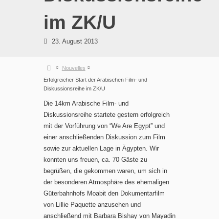
im ZK/U
23. August 2013
Nouvelles
Erfolgreicher Start der Arabischen Film- und
Diskussionsreihe im ZK/U
Die 14km Arabische Film- und
Diskussionsreihe startete gestern erfolgreich
mit der Vorführung von “We Are Egypt” und
einer anschließenden Diskussion zum Film
sowie zur aktuellen Lage in Ägypten. Wir
konnten uns freuen, ca. 70 Gäste zu
begrüßen, die gekommen waren, um sich in
der besonderen Atmosphäre des ehemaligen
Güterbahnhofs Moabit den Dokumentarfilm
von Lillie Paquette anzusehen und
anschließend mit Barbara Bishay von Mayadin