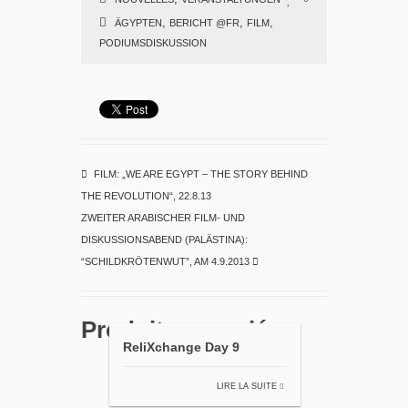
,
,
,
ÄGYPTEN
BERICHT @FR
FILM
PODIUMSDISKUSSION
FILM: „WE ARE EGYPT – THE STORY BEHIND
THE REVOLUTION“, 22.8.13
ZWEITER ARABISCHER FILM- UND
DISKUSSIONSABEND (PALÄSTINA):
“SCHILDKRÖTENWUT”, AM 4.9.2013
Produits associés
ReliXchange Day 9
LIRE LA SUITE