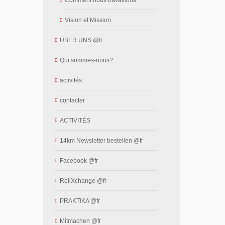
Vision et Mission
ÜBER UNS @fr
Qui sommes-nous?
activités
contacter
ACTIVITÉS
14km Newsletter bestellen @fr
Facebook @fr
ReliXchange @fr
PRAKTIKA @fr
Mitmachen @fr