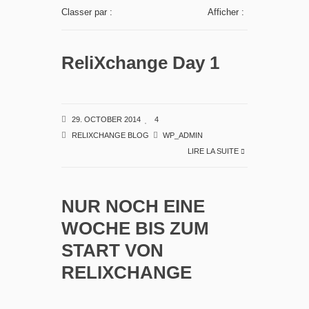
Classer par :
Afficher :
ReliXchange Day 1
29. OCTOBER 2014
4
RELIXCHANGE BLOG
WP_ADMIN
LIRE LA SUITE
NUR NOCH EINE
WOCHE BIS ZUM
START VON
RELIXCHANGE