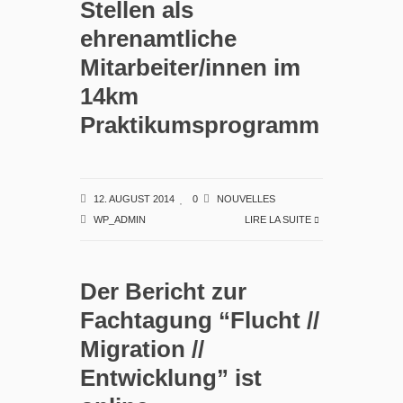
Stellen als
ehrenamtliche
Mitarbeiter/innen im
14km
Praktikumsprogramm
12. AUGUST 2014
0
NOUVELLES
WP_ADMIN
LIRE LA SUITE
Der Bericht zur
Fachtagung “Flucht //
Migration //
Entwicklung” ist