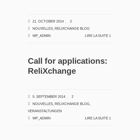
21. OCTOBER 2014
2
NOUVELLES
,
RELIXCHANGE BLOG
WP_ADMIN
LIRE LA SUITE
Call for applications:
ReliXchange
5. SEPTEMBER 2014
2
NOUVELLES
,
RELIXCHANGE BLOG
,
VERANSTALTUNGEN
WP_ADMIN
LIRE LA SUITE