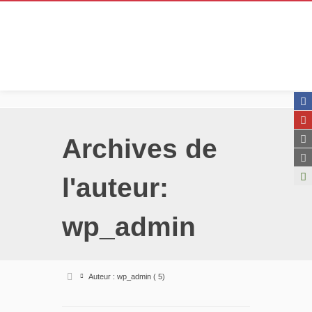
Archives de
l'auteur:
wp_admin
Auteur : wp_admin
(
5)