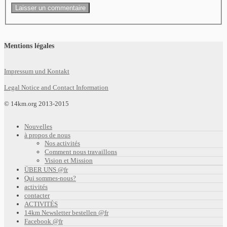
Mentions légales
Impressum und Kontakt
Legal Notice and Contact Information
© 14km.org 2013-2015
Nouvelles
à propos de nous
Nos activités
Comment nous travaillons
Vision et Mission
ÜBER UNS @fr
Qui sommes-nous?
activités
contacter
ACTIVITÉS
14km Newsletter bestellen @fr
Facebook @fr