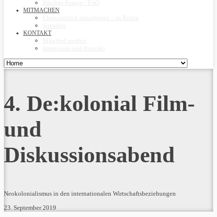
Häufige Fragen / FAQ
MITMACHEN
Ehrenamtlich mitarbeiten – in Berlin
Spenden
KONTAKT
Mitglied werden
Impressum und Kontakt
4. De:kolonial Film-
und
Diskussionsabend
Neokolonialismus in den internationalen Wirtschaftsbeziehungen
23. September 2019