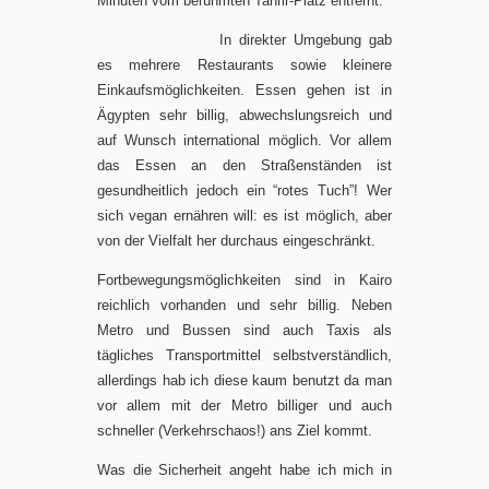
Minuten vom berühmten Tahrir-Platz entfernt.
In direkter Umgebung gab
es mehrere Restaurants sowie kleinere
Einkaufsmöglichkeiten. Essen gehen ist in
Ägypten sehr billig, abwechslungsreich und
auf Wunsch international möglich. Vor allem
das Essen an den Straßenständen ist
gesundheitlich jedoch ein “rotes Tuch”! Wer
sich vegan ernähren will: es ist möglich, aber
von der Vielfalt her durchaus eingeschränkt.
Fortbewegungsmöglichkeiten sind in Kairo
reichlich vorhanden und sehr billig. Neben
Metro und Bussen sind auch Taxis als
tägliches Transportmittel selbstverständlich,
allerdings hab ich diese kaum benutzt da man
vor allem mit der Metro billiger und auch
schneller (Verkehrschaos!) ans Ziel kommt.
Was die Sicherheit angeht habe ich mich in