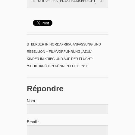
,
2
NOUVELLES
PRAKTIKUMSBERICHT
BERBER IN NORDAFRIKA: ANPASSUNG UND
REBELLION – FILMVORFÜHRUNG „AZUL“
KINDER IM KRIEG UND AUF DER FLUCHT:
“SCHILDKRÖTEN KÖNNEN FLIEGEN”
Répondre
Nom :
Email :