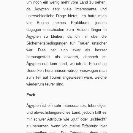
um noch ein wenig mehr vom Land zu sehen,
da Ägypten sehr viele interessante und
unterschiedliche Dinge bietet. Ich hatte mich
vor Beginn meines Praktikums jedoch
dagegen entschieden zum Reisen länger in
Ägypten zu bleiben, da ich mir über die
Sicherheitsbedingungen für Frauen unsicher
war. Dies hat sich zwar als besser
herausgestellt als erwartet, dennoch ist
Ägypten nun kein Land, wo ich als Frau ohne
Bedenken herumreisen würde, weswegen man
zum Teil auf Touren angewiesen wäre, welche
wiederrum teurer sind.
Fazit
Ägypten ist ein sehr interessantes, lebendiges
und abwechslungsreiches Land, jedoch fällt es
mir schwer Attribute wie „gut“ oder „schlecht“
zu benutzen, wenn ich meine Erfahrung hier
beschreiben soll. Die Tatsache, dass ich