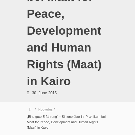
Peace,
Development
and Human
Rights (Maat)
in Kairo
30. June 2015
Nouvelles
„Eine gute Erfahrung“ – Simone über ihr Praktikum bei
Maat for Peace, Development and Human Rights
(Maat) in Kairo