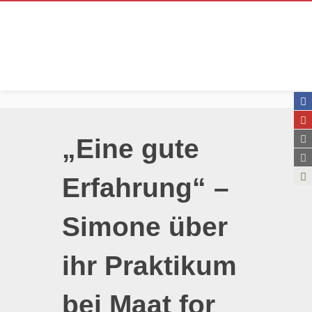
„Eine gute
Erfahrung“ –
Simone über
ihr Praktikum
bei Maat for