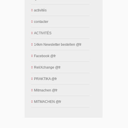
activités
contacter
ACTIVITÉS
14km Newsletter bestellen @fr
Facebook @fr
ReliXchange @fr
PRAKTIKA @fr
Mitmachen @fr
MITMACHEN @fr