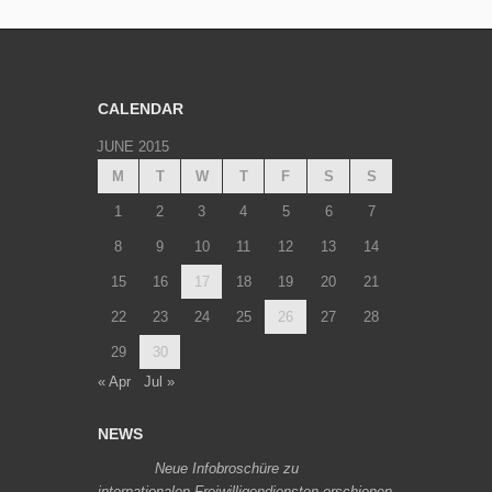
CALENDAR
JUNE 2015
M
T
W
T
F
S
S
1
2
3
4
5
6
7
8
9
10
11
12
13
14
15
16
17
18
19
20
21
22
23
24
25
26
27
28
29
30
« Apr
Jul »
NEWS
Neue Infobroschüre zu
internationalen Freiwilligendiensten erschienen