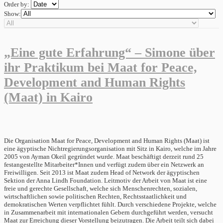
Order by:
Show:
„Eine gute Erfahrung“ – Simone über
ihr Praktikum bei Maat for Peace,
Development and Human Rights
(Maat) in Kairo
Die Organisation Maat for Peace, Development and Human Rights (Maat) ist
eine ägyptische Nichtregierungsorganisation mit Sitz in Kairo, welche im Jahre
2005 von Ayman Okeil gegründet wurde. Maat beschäftigt derzeit rund 25
festangestellte Mitarbeiter*Innen und verfügt zudem über ein Netzwerk an
Freiwilligen. Seit 2013 ist Maat zudem Head of Network der ägyptischen
Sektion der Anna Lindh Foundation. Leitmotiv der Arbeit von Maat ist eine
freie und gerechte Gesellschaft, welche sich Menschenrechten, sozialen,
wirtschaftlichen sowie politischen Rechten, Rechtsstaatlichkeit und
demokratischen Werten verpflichtet fühlt. Durch verschiedene Projekte, welche
in Zusammenarbeit mit internationalen Gebern durchgeführt werden, versucht
Maat zur Erreichung dieser Vorstellung beizutragen. Die Arbeit teilt sich dabei