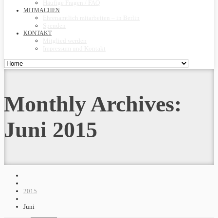
Häufige Fragen / FAQ
MITMACHEN
Ehrenamtlich mitarbeiten – in Berlin
Spenden
KONTAKT
Mitglied werden
Impressum und Kontakt
Monthly Archives:
Juni 2015
2015
Juni