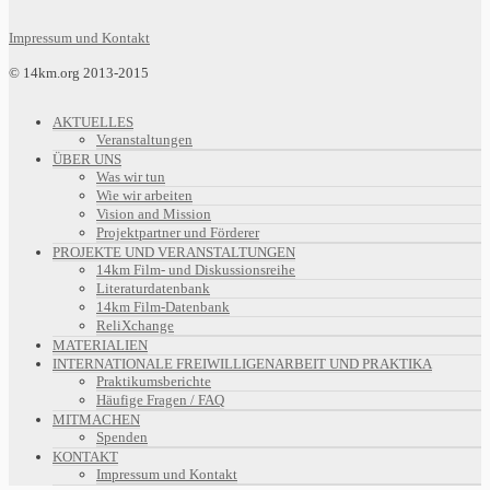
Impressum und Kontakt
© 14km.org 2013-2015
AKTUELLES
Veranstaltungen
ÜBER UNS
Was wir tun
Wie wir arbeiten
Vision and Mission
Projektpartner und Förderer
PROJEKTE UND VERANSTALTUNGEN
14km Film- und Diskussionsreihe
Literaturdatenbank
14km Film-Datenbank
ReliXchange
MATERIALIEN
INTERNATIONALE FREIWILLIGENARBEIT UND PRAKTIKA
Praktikumsberichte
Häufige Fragen / FAQ
MITMACHEN
Spenden
KONTAKT
Impressum und Kontakt