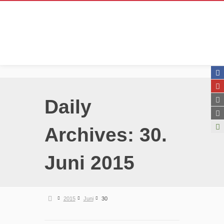
Daily
Archives:
30.
Juni 2015
2015
Juni
30