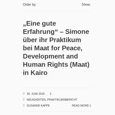
Order by:
Show:
„Eine gute
Erfahrung“ – Simone
über ihr Praktikum
bei Maat for Peace,
Development and
Human Rights (Maat)
in Kairo
30. JUNI 2015
2
NEUIGKEITEN
,
PRAKTIKUMSBERICHT
SUSANNE KAPPE
READ MORE