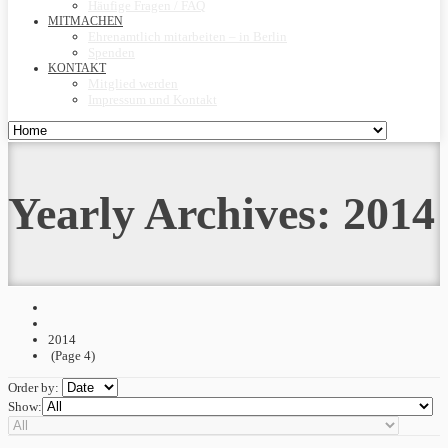
Häufige Fragen / FAQ
MITMACHEN
Ehrenamtlich mitarbeiten – in Berlin
Spenden
KONTAKT
Mitglied werden
Impressum und Kontakt
Yearly Archives:
2014
2014
(Page 4)
Order by:
Show: