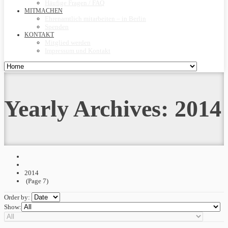
Häufige Fragen / FAQ
MITMACHEN
Ehrenamtlich mitarbeiten – in Berlin
Spenden
KONTAKT
Mitglied werden
Impressum und Kontakt
Yearly Archives:
2014
2014
(Page 7)
Order by:
Show: