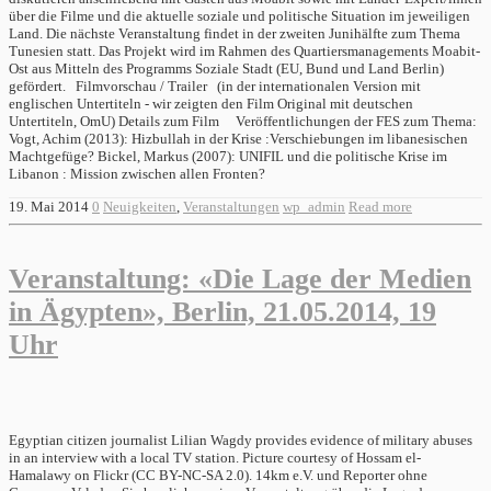
über die Filme und die aktuelle soziale und politische Situation im jeweiligen
Land. Die nächste Veranstaltung findet in der zweiten Junihälfte zum Thema
Tunesien statt. Das Projekt wird im Rahmen des Quartiersmanagements Moabit-
Ost aus Mitteln des Programms Soziale Stadt (EU, Bund und Land Berlin)
gefördert. Filmvorschau / Trailer (in der internationalen Version mit
englischen Untertiteln - wir zeigten den Film Original mit deutschen
Untertiteln, OmU) Details zum Film Veröffentlichungen der FES zum Thema:
Vogt, Achim (2013): Hizbullah in der Krise :Verschiebungen im libanesischen
Machtgefüge? Bickel, Markus (2007): UNIFIL und die politische Krise im
Libanon : Mission zwischen allen Fronten?
19. Mai 2014
0
Neuigkeiten
,
Veranstaltungen
wp_admin
Read more
Veranstaltung: «Die Lage der Medien
in Ägypten», Berlin, 21.05.2014, 19
Uhr
Egyptian citizen journalist Lilian Wagdy provides evidence of military abuses
in an interview with a local TV station. Picture courtesy of Hossam el-
Hamalawy on Flickr (CC BY-NC-SA 2.0). 14km e.V. und Reporter ohne