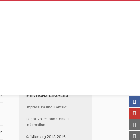
 :
MENTIONS LÉGALES
Impressum und Kontakt
Legal Notice and Contact
Information
E
© 14km.org 2013-2015