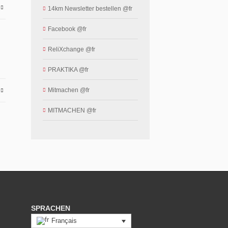
E
14km Newsletter bestellen @fr
Facebook @fr
ReliXchange @fr
PRAKTIKA @fr
Mitmachen @fr
E
MITMACHEN @fr
SPRACHEN
Français