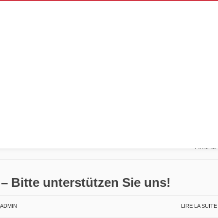
elles:
2014
Afficher
– Bitte unterstützen Sie uns!
ADMIN
LIRE LA SUIT