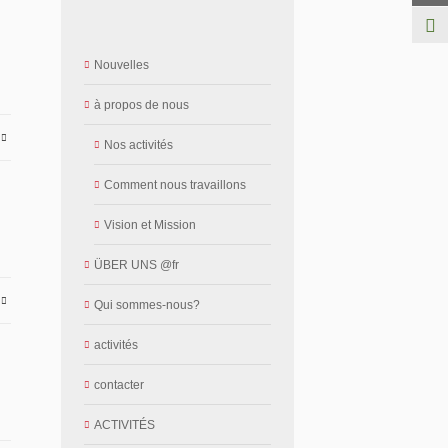
Nouvelles
à propos de nous
E
Nos activités
Comment nous travaillons
Vision et Mission
ÜBER UNS @fr
E
Qui sommes-nous?
activités
contacter
ACTIVITÉS