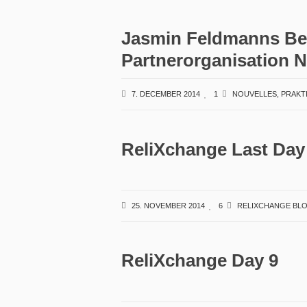
Jasmin Feldmanns Beri
Partnerorganisation 
7. DECEMBER 2014
1
NOUVELLES
,
PRAKT
ReliXchange Last Day
25. NOVEMBER 2014
6
RELIXCHANGE BL
ReliXchange Day 9