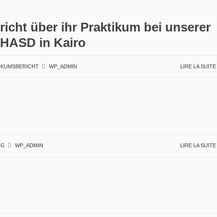
cht über ihr Praktikum bei unserer
NHASD in Kairo
IKUMSBERICHT
WP_ADMIN
LIRE LA SUIT
OG
WP_ADMIN
LIRE LA SUIT