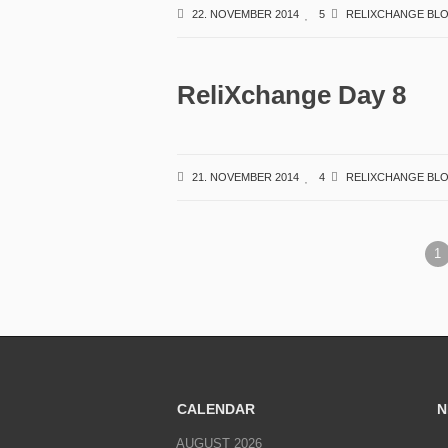
22. NOVEMBER 2014
5
RELIXCHANGE BL
ReliXchange Day 8
21. NOVEMBER 2014
4
RELIXCHANGE BL
1
CALENDAR
N
AUGUST 2026