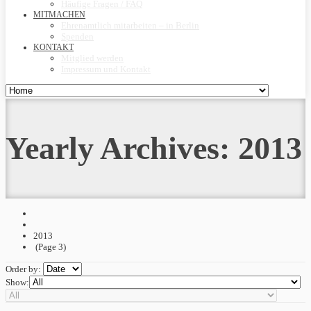
Häufige Fragen / FAQ
MITMACHEN
Ehrenamtlich mitarbeiten – in Berlin
Spenden
KONTAKT
Mitglied werden
Impressum und Kontakt
Yearly Archives:
2013
2013
(Page 3)
Order by:
Show: