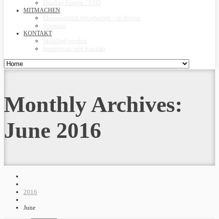
Häufige Fragen / FAQ
MITMACHEN
Ehrenamtlich mitarbeiten – in Berlin
Spenden
KONTAKT
Mitglied werden
Impressum und Kontakt
Monthly Archives:
June 2016
2016
June