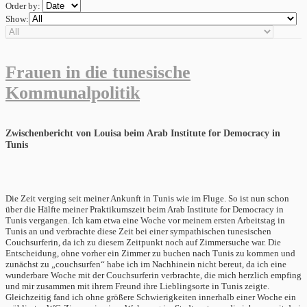
Order by:
Show:
Frauen in die tunesische
Kommunalpolitik
Zwischenbericht von Louisa beim Arab Institute for Democracy in
Tunis
Die Zeit verging seit meiner Ankunft in Tunis wie im Fluge. So ist nun schon
über die Hälfte meiner Praktikumszeit beim Arab Institute for Democracy in
Tunis vergangen. Ich kam etwa eine Woche vor meinem ersten Arbeitstag in
Tunis an und verbrachte diese Zeit bei einer sympathischen tunesischen
Couchsurferin, da ich zu diesem Zeitpunkt noch auf Zimmersuche war. Die
Entscheidung, ohne vorher ein Zimmer zu buchen nach Tunis zu kommen und
zunächst zu „couchsurfen“ habe ich im Nachhinein nicht bereut, da ich eine
wunderbare Woche mit der Couchsurferin verbrachte, die mich herzlich empfing
und mir zusammen mit ihrem Freund ihre Lieblingsorte in Tunis zeigte.
Gleichzeitig fand ich ohne größere Schwierigkeiten innerhalb einer Woche ein