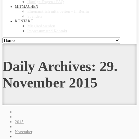
Häufige Fragen / FAQ
MITMACHEN
Ehrenamtlich mitarbeiten – in Berlin
Spenden
KONTAKT
Mitglied werden
Impressum und Kontakt
Daily Archives:
29.
November 2015
2015
November