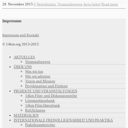
29. November 2015
0
Neuigkeiten
,
Veranstaltungen
Anja Gebel
Read more
Impressum
Impressum und Kontakt
© 14km.org 2013-2015
AKTUELLES
Veranstaltungen
ÜBER UNS
Was wir tun
Wie wir arbeiten
Vision and Mission
Projektpartner und Förderer
PROJEKTE UND VERANSTALTUNGEN
14km Film- und Diskussionsreihe
Literaturdatenbank
14km Film-Datenbank
ReliXchange
MATERIALIEN
INTERNATIONALE FREIWILLIGENARBEIT UND PRAKTIKA
Praktikumsberichte