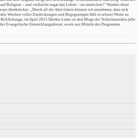
auf Religion – und vielleicht sogar das Leben – zu entdecken!“ Wurden diese
opa überbrückte: „Durch all die Aktivitäten können wir annehmen, dass sich
ernden Wochen voller Entdeckungen und Begegnungen fällt es schwer Worte zu
r ReliXchange, im April 2015 Direkte Links zu den Blogs der Teilnehmenden (alle
lt – der Evangelische Entwicklungsdienst, sowie aus Mitteln des Programms