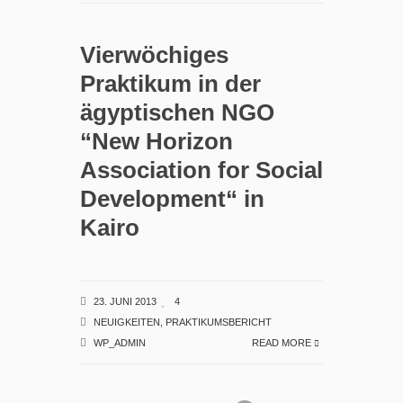
Vierwöchiges
Praktikum in der
ägyptischen NGO
“New Horizon
Association for Social
Development“ in
Kairo
23. JUNI 2013
4
NEUIGKEITEN
,
PRAKTIKUMSBERICHT
WP_ADMIN
READ MORE