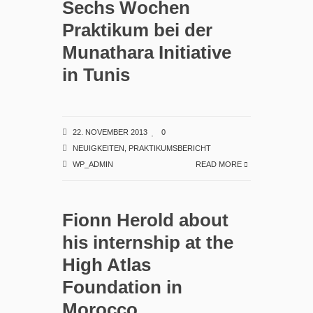
Sechs Wochen
Praktikum bei der
Munathara Initiative
in Tunis
22. NOVEMBER 2013
0
NEUIGKEITEN
,
PRAKTIKUMSBERICHT
WP_ADMIN
READ MORE
Fionn Herold about
his internship at the
High Atlas
Foundation in
Morocco