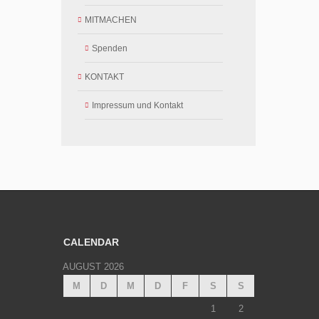
MITMACHEN
Spenden
KONTAKT
Impressum und Kontakt
CALENDAR
AUGUST 2026
M
D
M
D
F
S
S
1
2