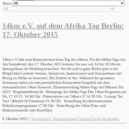
Show:
14km e.V. auf dem Afrika Tag Berlin:
17. Oktober 2015
14km e.V. lädt zum Kennenlernen beim Tag der offenen Tür der Afrika-Tage ein.
Am Sonnabend, den 17. Oktober 2015 können Sie uns von 14 bis 18 Uhr im
Sprengelhaus im Wedding besuchen. Vor Ort und in ganz Berlin gibt es die
Möglichkeit weitere Vereine, Initiativen, Institutionen und Unternehmen mit
Bezug zu Afrika zu besuchen. Der Eintritt ist frei. Während des gesamten
Zeitraums laden wir zum persönlichen Kennenlern-Gespräch mit dem
ehrenamtlichen 14km-Team ein. Pressemitteilung Afrika-Tage der Offenen Tür
2015 Programmübersicht Homepage der Afrika-Tage Das 14km-Programm am
SA, 17.10.15: 14:00 Uhr Präsentation von 14km e.V. 14:30 Uhr Lesung "Im
Taxi" (Khalid Al-Chamissi) 15:30 Uhr Vorstellung des Internationalen
Praktikumsprogramms 17:00 Uhr Vorstellung der 14km Film- und
Diskussionsreihe (mit Kurzfilm)
6. Oktober 2015
0
Neuigkeiten
,
Veranstaltungen
Andreas Fricke
Read more