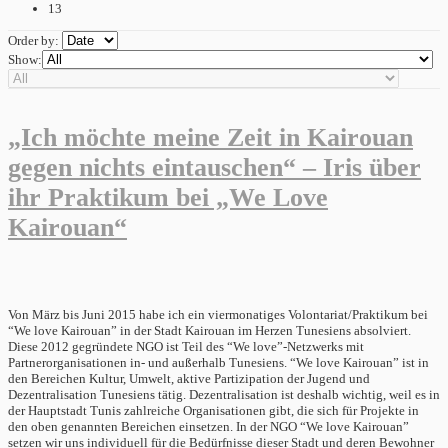
13
Order by:
Show:
„Ich möchte meine Zeit in Kairouan
gegen nichts eintauschen“ – Iris über
ihr Praktikum bei „We Love
Kairouan“
Von März bis Juni 2015 habe ich ein viermonatiges Volontariat/Praktikum bei
“We love Kairouan” in der Stadt Kairouan im Herzen Tunesiens absolviert.
Diese 2012 gegründete NGO ist Teil des “We love”-Netzwerks mit
Partnerorganisationen in- und außerhalb Tunesiens. “We love Kairouan” ist in
den Bereichen Kultur, Umwelt, aktive Partizipation der Jugend und
Dezentralisation Tunesiens tätig. Dezentralisation ist deshalb wichtig, weil es in
der Hauptstadt Tunis zahlreiche Organisationen gibt, die sich für Projekte in
den oben genannten Bereichen einsetzen. In der NGO “We love Kairouan”
setzen wir uns individuell für die Bedürfnisse dieser Stadt und deren Bewohner