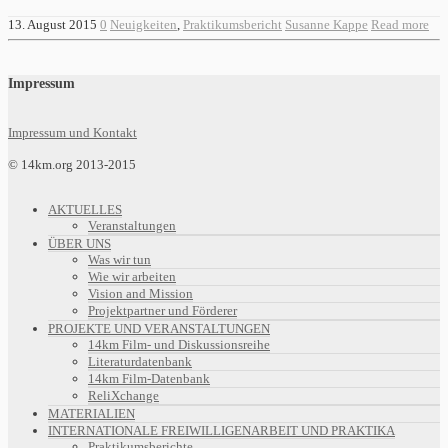
13. August 2015
0
Neuigkeiten
,
Praktikumsbericht
Susanne Kappe
Read more
Impressum
Impressum und Kontakt
© 14km.org 2013-2015
AKTUELLES
Veranstaltungen
ÜBER UNS
Was wir tun
Wie wir arbeiten
Vision and Mission
Projektpartner und Förderer
PROJEKTE UND VERANSTALTUNGEN
14km Film- und Diskussionsreihe
Literaturdatenbank
14km Film-Datenbank
ReliXchange
MATERIALIEN
INTERNATIONALE FREIWILLIGENARBEIT UND PRAKTIKA
Praktikumsberichte