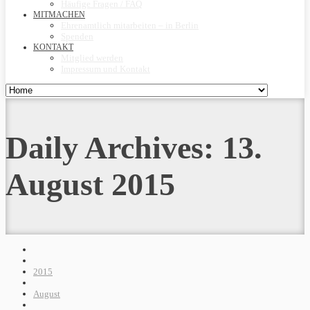
Häufige Fragen / FAQ
MITMACHEN
Ehrenamtlich mitarbeiten – in Berlin
Spenden
KONTAKT
Mitglied werden
Impressum und Kontakt
Daily Archives:
13.
August 2015
2015
August