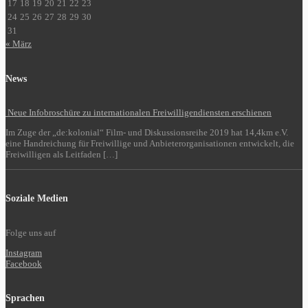
17
18
19
20
21
22
23
24
25
26
27
28
29
30
31
« März
News
Neue Infobroschüre zu internationalen Freiwilligendiensten erschienen
Im Zuge der „de:kolonial“ Film- und Diskussionsreihe 2019 hat 14,4km e.V.
eine Handreichung für Freiwillige und Anbieterorganisationen entwickelt, die
Freiwilligen als Leitfaden […]
Soziale Medien
Folge uns auf
Instagram
Facebook
Sprachen