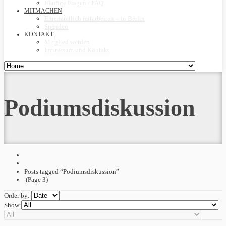
Häufige Fragen / FAQ
MITMACHEN
Ehrenamtlich mitarbeiten – in Berlin
Spenden
KONTAKT
Mitglied werden
Impressum und Kontakt
Podiumsdiskussion
Posts tagged “Podiumsdiskussion”
(Page 3)
Order by:
Show: