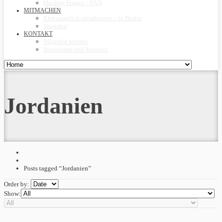
Häufige Fragen / FAQ
MITMACHEN
Ehrenamtlich mitarbeiten – in Berlin
Spenden
KONTAKT
Mitglied werden
Impressum und Kontakt
Jordanien
Posts tagged “Jordanien”
Order by:
Show: