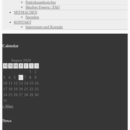
Praktikumsberichte
Häufige Fragen / FAQ
MITMACHEN
Spenden
KONTAKT
Impressum und Kontakt
Calendar
August 2026
M
D
M
D
F
S
S
1
2
3
4
5
6
7
8
9
10
11
12
13
14
15
16
17
18
19
20
21
22
23
24
25
26
27
28
29
30
31
« März
News