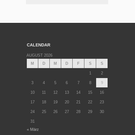
CALENDAR
AUGUST 2026
M
D
M
D
F
S
S
1
2
3
4
5
6
7
8
9
10
11
12
13
14
15
16
17
18
19
20
21
22
23
24
25
26
27
28
29
30
31
« März