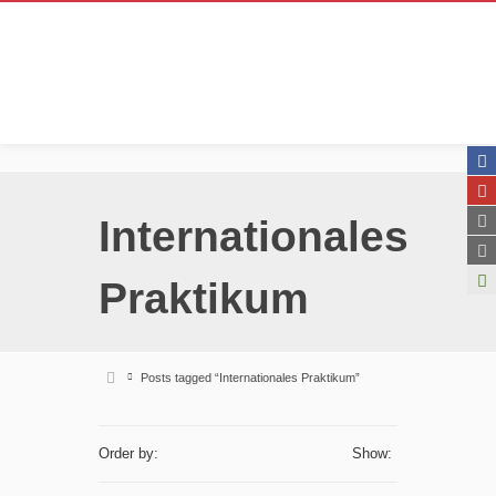
Internationales
Praktikum
Posts tagged “Internationales Praktikum”
Order by:
Show: