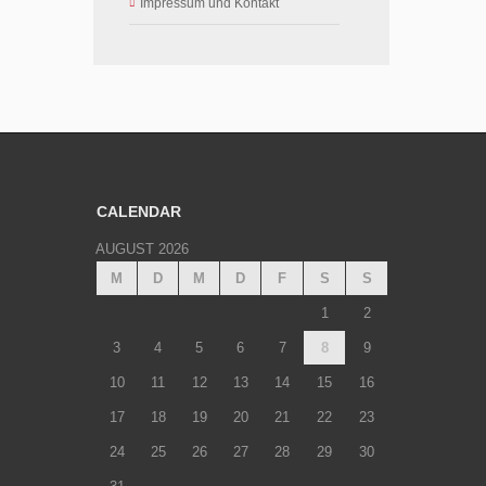
Impressum und Kontakt
CALENDAR
AUGUST 2026
M
D
M
D
F
S
S
1
2
3
4
5
6
7
8
9
10
11
12
13
14
15
16
17
18
19
20
21
22
23
24
25
26
27
28
29
30