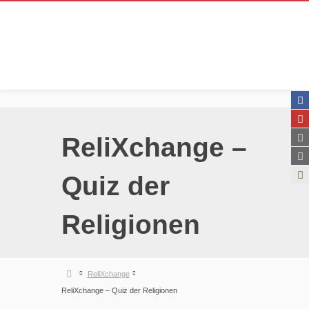
ReliXchange –
Quiz der
Religionen
ReliXchange
ReliXchange – Quiz der Religionen