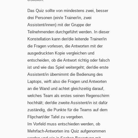
Das Quiz sollte von mindestens zwei, besser
drei Personen (ein/e Trainer/in, zwei
Assistent/innen) mit der Gruppe der
Teilnehmenden durchgeführt werden. In dieser
Konstellation kann der/die leitende Trainer/in
die Fragen vorlesen, die Antworten mit der
ausgedruckten Kopie vergleichen und
entscheiden, ob die Antwort richtig oder falsch
ist und wie das Spiel weitergeht; der/die erste
Assistent/in übernimmt die Bedienung des
Laptops, wirft also die Fragen und Antworten
an die Wand und achtet gleichzeitig darauf,
welches Team als erstes seinen Regenschirm
hochhält; der/die zweite Assistent/in ist dafür
zuständig, die Punkte für die Teams auf dem
Flipchart/der Tafel zu vergeben.
Im Vorfeld muss entschieden werden, ob
Mehrfach-Antworten ins Quiz aufgenommen