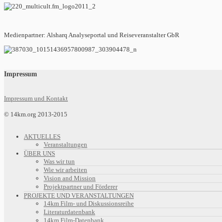
Medienpartner: Alsharq Analyseportal und Reiseveranstalter GbR
Impressum
Impressum und Kontakt
© 14km.org 2013-2015
AKTUELLES
Veranstaltungen
ÜBER UNS
Was wir tun
Wie wir arbeiten
Vision and Mission
Projektpartner und Förderer
PROJEKTE UND VERANSTALTUNGEN
14km Film- und Diskussionsreihe
Literaturdatenbank
14km Film-Datenbank