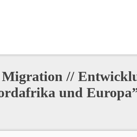
 Migration // Entwickl
rdafrika und Europa”, 