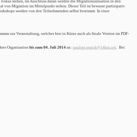
 Fokus stehen, im Anschluss daran werden die Migrationssituation in den
 von Migration im Mittelpunkt stehen. Dieser Teil ist bewusst partizipativ
Workshops werden von den Teilnehmenden selbst bestimmt. In einer
gramm zur Veranstaltung, welches hier in Kürze auch als finale Version im PDF-
hrer Organisation
bis zum 04. Juli 2014
an:
pauline.trueck@14km.org
. Bei