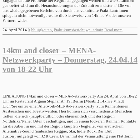
24. April 2014
0
Neuigkeiten
,
Praktikumsbericht
wp_admin
Read more
14km and closer – MENA-
Netzwerkparty – Donnerstag, 24.04.14
von 18-22 Uhr
EINLADUNG 14km and closer – MENA-Netzwerkparty Am 24. April von 18-22
Uhr im Restaurant Argana Stephanstr. 19, Berlin (Moabit) 14km e.V. lädt
Dich/Sie ein zu einer Afterwork-MENA-Netzwerkparty: zum Kennenlernen,
Austauschen und Kreativwerden. Hier können sich verschiedenste Menschen
treffen, die sich (hauptberuflich oder ehrenamtlich) mit der Region
Nordafrika/Naher Osten beschäftigen, und in einem lockeren Rahmen Kontakte
für die Arbeit in und mit der Region knüpfen - begleitet von arabischem
Alternative-Sound (arabischer Reggae, Ska, Indie Rock, Rai, Dub,
Fusion), aufgelegt von JZR Crew. Da wir mit der Veranstaltung eine Plattform