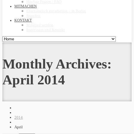
Häufige Fragen / FAQ
MITMACHEN
Ehrenamtlich mitarbeiten – in Berlin
Spenden
KONTAKT
Mitglied werden
Impressum und Kontakt
Monthly Archives:
April 2014
2014
April