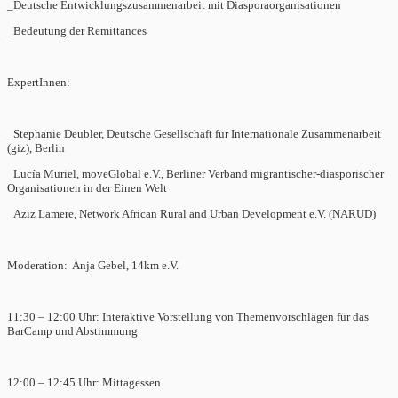
_Deutsche Entwicklungszusammenarbeit mit Diasporaorganisationen
_Bedeutung der Remittances
ExpertInnen:
_Stephanie Deubler, Deutsche Gesellschaft für Internationale Zusammenarbeit
(giz), Berlin
_Lucía Muriel, moveGlobal e.V., Berliner Verband migrantischer-diasporischer
Organisationen in der Einen Welt
_Aziz Lamere, Network African Rural and Urban Development e.V. (NARUD)
Moderation: Anja Gebel, 14km e.V.
11:30 – 12:00 Uhr: Interaktive Vorstellung von Themenvorschlägen für das
BarCamp und Abstimmung
12:00 – 12:45 Uhr: Mittagessen