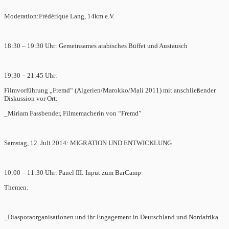
Moderation:Frédérique Lang, 14km e.V.
18:30 – 19:30 Uhr: Gemeinsames arabisches Büffet und Austausch
19:30 – 21:45 Uhr:
Filmvorführung „Fremd“ (Algerien/Marokko/Mali 2011) mit anschließender
Diskussion vor Ort:
_Miriam Fassbender, Filmemacherin von “Fremd”
Samstag, 12. Juli 2014: MIGRATION UND ENTWICKLUNG
10:00 – 11:30 Uhr: Panel III: Input zum BarCamp
Themen:
_Diasporaorganisationen und ihr Engagement in Deutschland und Nordafrika