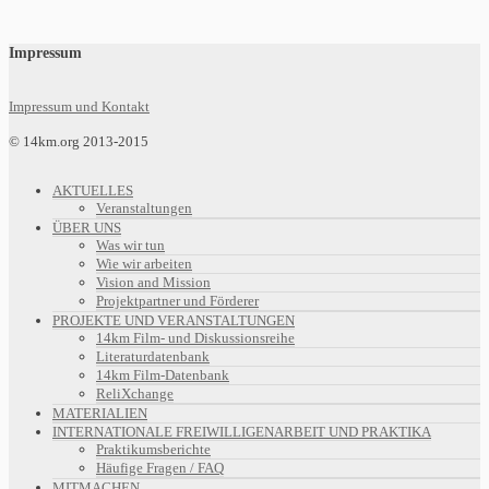
Impressum
Impressum und Kontakt
© 14km.org 2013-2015
AKTUELLES
Veranstaltungen
ÜBER UNS
Was wir tun
Wie wir arbeiten
Vision and Mission
Projektpartner und Förderer
PROJEKTE UND VERANSTALTUNGEN
14km Film- und Diskussionsreihe
Literaturdatenbank
14km Film-Datenbank
ReliXchange
MATERIALIEN
INTERNATIONALE FREIWILLIGENARBEIT UND PRAKTIKA
Praktikumsberichte
Häufige Fragen / FAQ
MITMACHEN