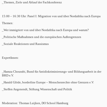
_Themen, Ziele und Ablauf der Fachkonferenz
15:00 – 16:30 Uhr: Panel I: Migration von und über Nordafrika nach Europa
Themen:
_Wer immigriert von und über Nordafrika nach Europa und warum?
_Politische Maßnahmen und die europäischen Außengrenzen
_Soziale Reaktionen und Rassismus
ExpertInnen:
_Hamza Chourabi, Bund für Antidiskriminierungs- und Bildungsarbeit in der
BRD e.V.
_Harald Glöde, borderline Europe – Menschenrechte ohne Grenzen e.V.
_Steffen Angenendt, Stiftung Wissenschaft und Politik
Moderation: Thomas Luijken, DO School Hamburg