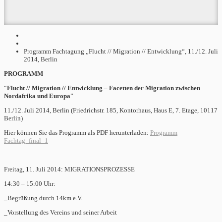
Programm Fachtagung „Flucht // Migration // Entwicklung“, 11./12. Juli
2014, Berlin
PROGRAMM
“
Flucht // Migration // Entwicklung – Facetten der Migration zwischen
Nordafrika und Europa
”
11./12. Juli 2014, Berlin (Friedrichstr. 185, Kontorhaus, Haus E, 7. Etage, 10117
Berlin)
Hier können Sie das Programm als PDF herunterladen:
Programm
Fachtag_final_1
Freitag, 11. Juli 2014: MIGRATIONSPROZESSE
14:30 – 15:00 Uhr:
_Begrüßung durch 14km e.V.
_Vorstellung des Vereins und seiner Arbeit