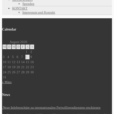
Spenden
KONTAKT
Impressum und Kontakt
Calendar
August 2026
M
D
M
D
F
S
S
1
2
3
4
5
6
7
8
9
10
11
12
13
14
15
16
17
18
19
20
21
22
23
24
25
26
27
28
29
30
31
« März
News
Neue Infobroschüre zu internationalen Freiwilligendiensten erschienen