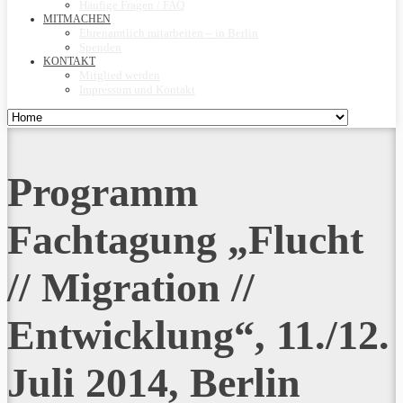
Häufige Fragen / FAQ
MITMACHEN
Ehrenamtlich mitarbeiten – in Berlin
Spenden
KONTAKT
Mitglied werden
Impressum und Kontakt
Programm
Fachtagung „Flucht
// Migration //
Entwicklung“, 11./12.
Juli 2014, Berlin