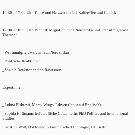
16:30 – 17:00 Uhr: Pause und Netzwerken bei Kaffee/Tee und Gebäck
17:00 – 18:30 Uhr: Panel II: Migration nach Nordafrika und Transitmigration
Themen:
_Wer immigriert warum nach Nordafrika?
_Politische Reaktionen
_Soziale Reaktionen und Rassismus
ExpertInnen:
_Lubna Elshtewi, Mercy Wings, Libyen (Input auf Englisch)
_Sophia Hoffmann, freiberufliche Gutachterin, PhD Politics and International
Studies
_Kristine Wolf, Doktorandin Europäische Ethnologie, HU Berlin